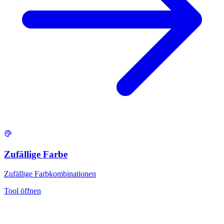
Zufällige Farbe
Zufällige Farbkombinationen
Tool öffnen