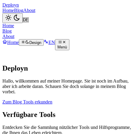
Deployn
Home
Blog
About
Home
Blog
About
Home
EN
Design
Menü
Deployn
Hallo, willkommen auf meiner Homepage. Sie ist noch im Aufbau,
aber ich arbeite daran. Schauen Sie doch solange in meinem Blog
vorbei.
Zum Blog
Tools erkunden
Verfügbare Tools
Entdecken Sie die Sammlung nützlicher Tools und Hilfsprogramme,
die Ihnen das Leben erleichtern.