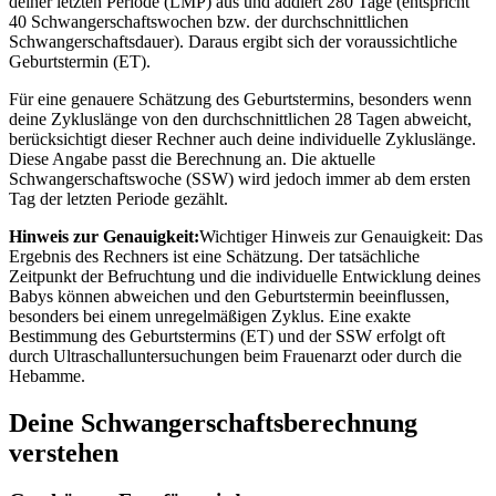
deiner letzten Periode (LMP) aus und addiert 280 Tage (entspricht
40 Schwangerschaftswochen bzw. der durchschnittlichen
Schwangerschaftsdauer). Daraus ergibt sich der voraussichtliche
Geburtstermin (ET).
Für eine genauere Schätzung des Geburtstermins, besonders wenn
deine Zykluslänge von den durchschnittlichen 28 Tagen abweicht,
berücksichtigt dieser Rechner auch deine individuelle Zykluslänge.
Diese Angabe passt die Berechnung an. Die aktuelle
Schwangerschaftswoche (SSW) wird jedoch immer ab dem ersten
Tag der letzten Periode gezählt.
Hinweis zur Genauigkeit:
Wichtiger Hinweis zur Genauigkeit: Das
Ergebnis des Rechners ist eine Schätzung. Der tatsächliche
Zeitpunkt der Befruchtung und die individuelle Entwicklung deines
Babys können abweichen und den Geburtstermin beeinflussen,
besonders bei einem unregelmäßigen Zyklus. Eine exakte
Bestimmung des Geburtstermins (ET) und der SSW erfolgt oft
durch Ultraschalluntersuchungen beim Frauenarzt oder durch die
Hebamme.
Deine Schwangerschaftsberechnung
verstehen