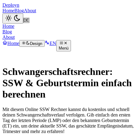
Deployn
Home
Blog
About
Home
Blog
About
Home
EN
Design
Menü
Schwangerschaftsrechner:
SSW & Geburtstermin einfach
berechnen
Mit diesem Online SSW Rechner kannst du kostenlos und schnell
deinen Schwangerschaftsverlauf verfolgen. Gib einfach den ersten
Tag der letzten Periode (LMP) oder den bekannten Geburtstermin
(ET) ein, um deine aktuelle SSW, das geschätzte Empfängnisdatum,
Trimester und mehr zu erfahren!