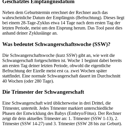
Geschätztes Empfängnisdatum
Neben dem Geburtstermin errechnet der Rechner auch das
wahrscheinliche Datum der Empfängnis (Befruchtung). Dieses liegt
bei einem 28-Tage-Zyklus etwa 14 Tage nach dem ersten Tag der
letzten Periode, meist um den Eisprung herum. Das Tool passt dies
anhand deiner Zykluslänge an.
Was bedeutet Schwangerschaftswoche (SSW)?
Die Schwangerschaftswoche (kurz SSW) gibt an, wie weit die
Schwangerschaft fortgeschritten ist. Woche 1 beginnt dabei bereits
am ersten Tag deiner letzten Periode, obwohl die eigentliche
Befruchtung der Eizelle meist erst ca. zwei Wochen später
stattfindet. Eine normale Schwangerschaft dauert im Durchschnitt
40 Wochen (oder 280 Tage).
Die Trimester der Schwangerschaft
Eine Schwangerschaft wird üblicherweise in drei Drittel, die
Trimester, unterteilt. Jedes Trimester markiert unterschiedliche
Phasen der Entwicklung des Babys (Embryo/Fötus). Der Rechner
zeigt dir dein aktuelles Trimester an: 1. Trimester (SSW 1-13), 2.
Trimester (SSW 14-27) und 3. Trimester (SSW 28 bis zur Geburt).