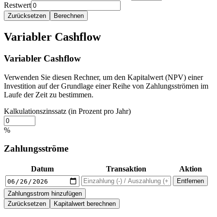
Restwert
Zurücksetzen
Berechnen
Variabler Cashflow
Variabler Cashflow
Verwenden Sie diesen Rechner, um den Kapitalwert (NPV) einer
Investition auf der Grundlage einer Reihe von Zahlungsströmen im
Laufe der Zeit zu bestimmen.
Kalkulationszinssatz (in Prozent pro Jahr)
%
Zahlungsströme
Datum
Transaktion
Aktion
Entfernen
Zahlungsstrom hinzufügen
Zurücksetzen
Kapitalwert berechnen