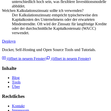
unterschiedlich hoch sein, was flexiblere Investitionsmodelle
abbildet.
Welchen Kalkulationszinssatz sollte ich verwenden?
Der Kalkulationszinssatz entspricht typischerweise den
Kapitalkosten des Unternehmens oder der erwarteten
Mindestrendite. Oft wird der Zinssatz für langfristige Kredite
oder der durchschnittliche Kapitalkostensatz (WACC)
verwendet.
Deployn
Docker, Self-Hosting und Open Source Tools und Tutorials.
(öffnet in neuem Fenster)
(öffnet in neuem Fenster)
Inhalte
Blog
Tools
Über
Rechtliches
Kontakt
Impressum