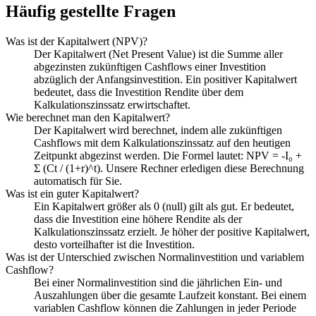
Häufig gestellte Fragen
Was ist der Kapitalwert (NPV)?
Der Kapitalwert (Net Present Value) ist die Summe aller
abgezinsten zukünftigen Cashflows einer Investition
abzüglich der Anfangsinvestition. Ein positiver Kapitalwert
bedeutet, dass die Investition Rendite über dem
Kalkulationszinssatz erwirtschaftet.
Wie berechnet man den Kapitalwert?
Der Kapitalwert wird berechnet, indem alle zukünftigen
Cashflows mit dem Kalkulationszinssatz auf den heutigen
Zeitpunkt abgezinst werden. Die Formel lautet: NPV = -I₀ +
Σ (Ct / (1+r)^t). Unsere Rechner erledigen diese Berechnung
automatisch für Sie.
Was ist ein guter Kapitalwert?
Ein Kapitalwert größer als 0 (null) gilt als gut. Er bedeutet,
dass die Investition eine höhere Rendite als der
Kalkulationszinssatz erzielt. Je höher der positive Kapitalwert,
desto vorteilhafter ist die Investition.
Was ist der Unterschied zwischen Normalinvestition und variablem
Cashflow?
Bei einer Normalinvestition sind die jährlichen Ein- und
Auszahlungen über die gesamte Laufzeit konstant. Bei einem
variablen Cashflow können die Zahlungen in jeder Periode