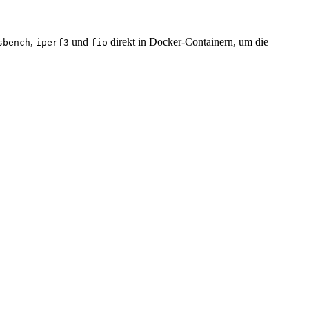
,
und
direkt in Docker-Containern, um die
sbench
iperf3
fio