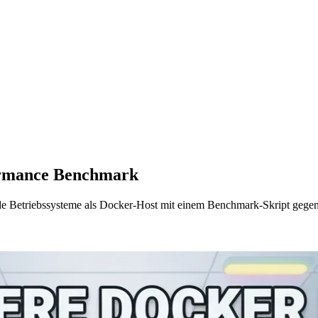
formance Benchmark
ide Betriebssysteme als Docker-Host mit einem Benchmark-Skript gegene