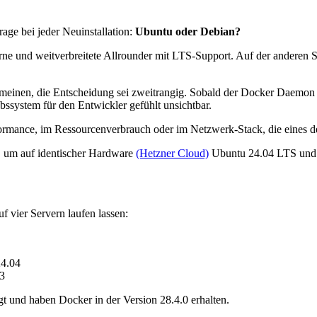
age bei jeder Neuinstallation:
Ubuntu oder Debian?
rne und weitverbreitete Allrounder mit LTS-Support. Auf der anderen Sei
meinen, die Entscheidung sei zweitrangig. Sobald der Docker Daemon l
ssystem für den Entwickler gefühlt unsichtbar.
formance, im Ressourcenverbrauch oder im Netzwerk-Stack, die eines 
t, um auf identischer Hardware
(Hetzner Cloud)
Ubuntu 24.04 LTS und De
 vier Servern laufen lassen:
4.04
3
rgt und haben Docker in der Version 28.4.0 erhalten.