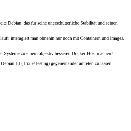
te Debian, das für seine unerschütterliche Stabilität und seinen
äuft, interagiert man ohnehin nur noch mit Containern und Images.
der Systeme zu einem objektiv besseren Docker-Host machen?
bian 13 (Trixie/Testing) gegeneinander antreten zu lassen.