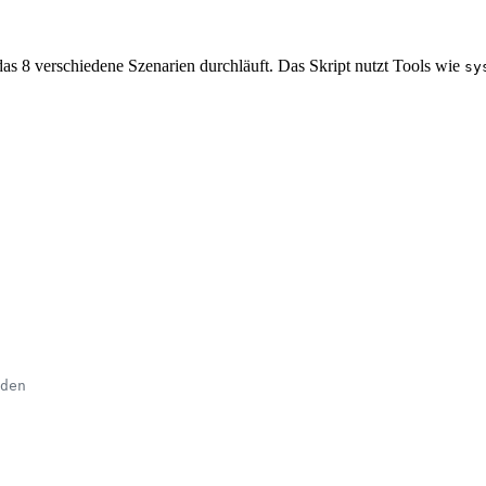
das 8 verschiedene Szenarien durchläuft. Das Skript nutzt Tools wie
sy
den