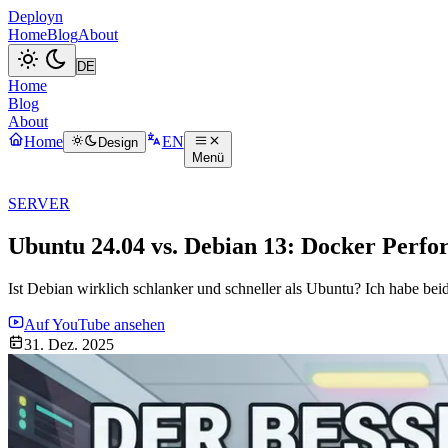
Deployn
Home
Blog
About
Home
Blog
About
Home
EN
Design
Menü
SERVER
Ubuntu 24.04 vs. Debian 13: Docker Per
Ist Debian wirklich schlanker und schneller als Ubuntu? Ich habe be
Auf YouTube ansehen
31. Dez. 2025