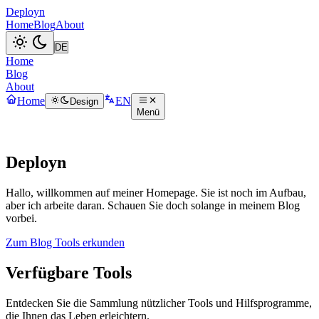
Deployn
Home
Blog
About
Home
Blog
About
Home
EN
Design
Menü
Deployn
Hallo, willkommen auf meiner Homepage. Sie ist noch im Aufbau,
aber ich arbeite daran. Schauen Sie doch solange in meinem Blog
vorbei.
Zum Blog
Tools erkunden
Verfügbare Tools
Entdecken Sie die Sammlung nützlicher Tools und Hilfsprogramme,
die Ihnen das Leben erleichtern.