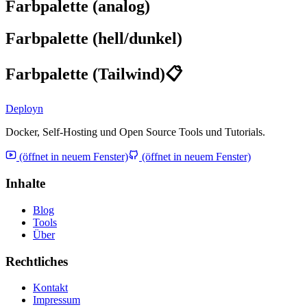
Farbpalette (analog)
Farbpalette (hell/dunkel)
Farbpalette (Tailwind)
📋
Deployn
Docker, Self-Hosting und Open Source Tools und Tutorials.
(öffnet in neuem Fenster)
(öffnet in neuem Fenster)
Inhalte
Blog
Tools
Über
Rechtliches
Kontakt
Impressum