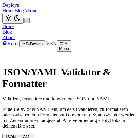
Deployn
Home
Blog
About
Home
Blog
About
Home
EN
Design
Menü
JSON/YAML Validator &
Formatter
Validiere, formatiere und konvertiere JSON und YAML
Füge JSON oder YAML ein, um es zu validieren, zu formatieren
oder zwischen den Formaten zu konvertieren. Syntax-Fehler werden
mit Zeilennummern angezeigt. Alle Verarbeitung erfolgt lokal in
deinem Browser.
JSON
YAML