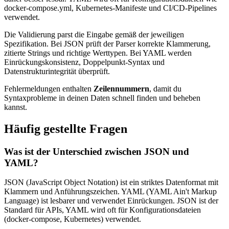
docker-compose.yml, Kubernetes-Manifeste und CI/CD-Pipelines
verwendet.
Die Validierung parst die Eingabe gemäß der jeweiligen
Spezifikation. Bei JSON prüft der Parser korrekte Klammerung,
zitierte Strings und richtige Werttypen. Bei YAML werden
Einrückungskonsistenz, Doppelpunkt-Syntax und
Datenstrukturintegrität überprüft.
Fehlermeldungen enthalten
Zeilennummern
, damit du
Syntaxprobleme in deinen Daten schnell finden und beheben
kannst.
Häufig gestellte Fragen
Was ist der Unterschied zwischen JSON und
YAML?
JSON (JavaScript Object Notation) ist ein striktes Datenformat mit
Klammern und Anführungszeichen. YAML (YAML Ain't Markup
Language) ist lesbarer und verwendet Einrückungen. JSON ist der
Standard für APIs, YAML wird oft für Konfigurationsdateien
(docker-compose, Kubernetes) verwendet.