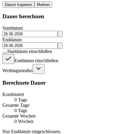
Datum kopieren
Merken
Dauer berechnen
Startdatum
Enddatum
Startdatum einschließen
Enddatum einschließen
Werktagsmodus
Berechnete Dauer
Kombiniert
0 Tage
Gesamte Tage
0 Tage
Gesamte Wochen
0
Wochen
Nur Enddatum eingeschlossen.