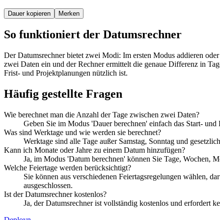
Dauer kopieren
Merken
So funktioniert der Datumsrechner
Der Datumsrechner bietet zwei Modi: Im ersten Modus addieren oder
zwei Daten ein und der Rechner ermittelt die genaue Differenz in T
Frist- und Projektplanungen nützlich ist.
Häufig gestellte Fragen
Wie berechnet man die Anzahl der Tage zwischen zwei Daten?
Geben Sie im Modus 'Dauer berechnen' einfach das Start- und 
Was sind Werktage und wie werden sie berechnet?
Werktage sind alle Tage außer Samstag, Sonntag und gesetzlich
Kann ich Monate oder Jahre zu einem Datum hinzufügen?
Ja, im Modus 'Datum berechnen' können Sie Tage, Wochen, Mona
Welche Feiertage werden berücksichtigt?
Sie können aus verschiedenen Feiertagsregelungen wählen, dar
ausgeschlossen.
Ist der Datumsrechner kostenlos?
Ja, der Datumsrechner ist vollständig kostenlos und erfordert
Deployn