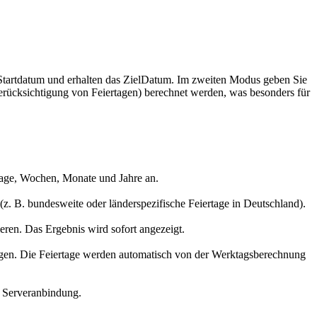
 Startdatum und erhalten das ZielDatum. Im zweiten Modus geben Sie
erücksichtigung von Feiertagen) berechnet werden, was besonders für
Tage, Wochen, Monate und Jahre an.
z. B. bundesweite oder länderspezifische Feiertage in Deutschland).
ren. Das Ergebnis wird sofort angezeigt.
ngen. Die Feiertage werden automatisch von der Werktagsberechnung
e Serveranbindung.