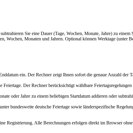
 subtrahieren Sie eine Dauer (Tage, Wochen, Monate, Jahre) zu einem
agen, Wochen, Monaten und Jahren. Optional können Werktage (unter B
Enddatum ein. Der Rechner zeigt Ihnen sofort die genaue Anzahl der 
e Feiertage. Der Rechner berücksichtigt wählbare Feiertagsregelungen (
te oder Jahre zu einem beliebigen Startdatum addieren oder subtrahie
unter bundesweite deutsche Feiertage sowie länderspezifische Regelu
 keine Registrierung. Alle Berechnungen erfolgen direkt im Browser ohn