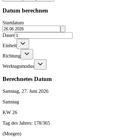
Datum berechnen
Startdatum
Dauer
Einheit
Richtung
Werktagsmodus
Berechnetes Datum
Samstag, 27. Juni 2026
Samstag
KW 26
Tag des Jahres:
178/365
(
Morgen
)