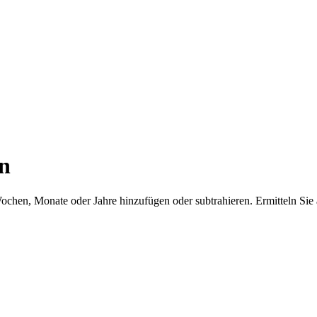
n
chen, Monate oder Jahre hinzufügen oder subtrahieren. Ermitteln Sie a