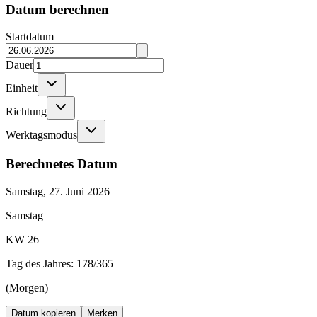
Datum berechnen
Startdatum
Dauer
Einheit
Richtung
Werktagsmodus
Berechnetes Datum
Samstag, 27. Juni 2026
Samstag
KW 26
Tag des Jahres:
178/365
(
Morgen
)
Datum kopieren
Merken