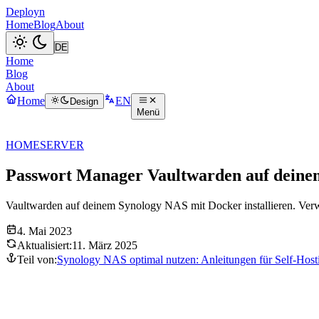
Deployn
Home
Blog
About
Home
Blog
About
Home
EN
Design
Menü
HOMESERVER
Passwort Manager Vaultwarden auf dein
Vaultwarden auf deinem Synology NAS mit Docker installieren. Verwa
4. Mai 2023
Aktualisiert:
11. März 2025
Teil von:
Synology NAS optimal nutzen: Anleitungen für Self-Hosti