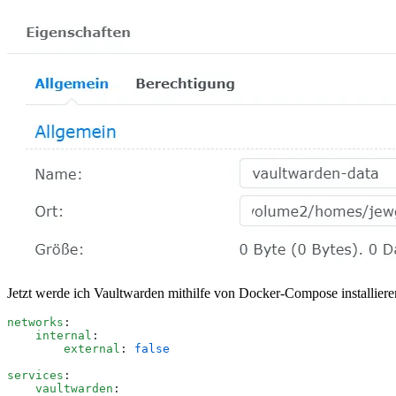
Jetzt werde ich Vaultwarden mithilfe von Docker-Compose installieren
networks
:
    internal
:
        external
:
 false
services
:
    vaultwarden
: