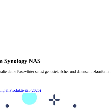
em Synology NAS
lte deine Passwörter selbst gehostet, sicher und datenschutzkonform.
ng & Produktivität (2025)