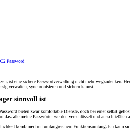
y C2 Password
tzen, ist eine sichere Passwortverwaltung nicht mehr wegzudenken. Heute
ssig verwalten, synchronisieren und sichern kannst.
er sinnvoll ist
sword bieten zwar komfortable Dienste, doch bei einer selbst-gehoste
au das: alle meine Passwörter werden verschlüsselt und ausschließlich 
lichkeit kombiniert mit umfangreichem Funktionsumfang. Ich kann siche