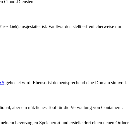
en Cloud-Diensten.
ausgestattet ist. Vaultwarden stellt erfreulicherweise nur
iliate-Link)
AS
gehostet wird. Ebenso ist dementsprechend eine Domain sinnvoll.
ptional, aber ein nützliches Tool für die Verwaltung von Containern.
 meinem bevorzugten Speicherort und erstelle dort einen neuen Ordner