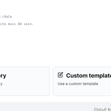
:/data
ite muss 80 sein.