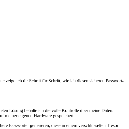
 zeige ich dir Schritt für Schritt, wie ich diesen sicheren Passwort-
ten Lösung behalte ich die volle Kontrolle über meine Daten.
auf meiner eigenen Hardware gespeichert.
re Passwörter generieren, diese in einem verschlüsselten Tresor