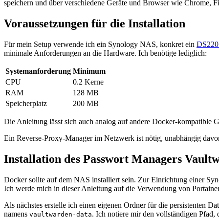
speichern und über verschiedene Geräte und Browser wie Chrome, Fi
Voraussetzungen für die Installation
Für mein Setup verwende ich ein Synology NAS, konkret ein
DS220
minimale Anforderungen an die Hardware. Ich benötige lediglich:
Systemanforderung
Minimum
CPU
0.2 Kerne
RAM
128 MB
Speicherplatz
200 MB
Die Anleitung lässt sich auch analog auf andere Docker-kompatible 
Ein Reverse-Proxy-Manager im Netzwerk ist nötig, unabhängig davon
Installation des Passwort Managers Vault
Docker sollte auf dem NAS installiert sein. Zur Einrichtung einer Sy
Ich werde mich in dieser Anleitung auf die Verwendung von Portainer
Als nächstes erstelle ich einen eigenen Ordner für die persistenten
namens
. Ich notiere mir den vollständigen Pfad,
vaultwarden-data