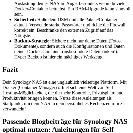
Auslastung deines NAS im Auge, besonders wenn du viele
Docker-Container betreibst. Ein RAM-Upgrade kann sinnvoll
sein.
Sicherheit:
Halte dein DSM und alle Pakete/Container
aktuell. Verwende starke Passwörter und richte die Firewall
korrekt ein. Beschränke den externen Zugriff auf das
Nötigste.
Backup-Strategie:
Sichere nicht nur deine Daten (Fotos,
Dokumente), sondern auch die Konfigurationen und Daten
deiner Docker-Container (insbesondere Datenbanken!).
Hyper Backup ist hier ein mächtiges Werkzeug.
Fazit
Dein Synology NAS ist eine unglaublich vielseitige Plattform. Mit
Docker (Container Manager) öffnet sich eine Welt von Self-
Hosting-Möglichkeiten, die dir mehr Kontrolle, Privatsphäre und
Produktivität bringen können. Nutze diese Anleitungen als
Startpunkt, um dein NAS in dein persönliches Rechenzentrum zu
verwandeln!
Passende Blogbeiträge für Synology NAS
optimal nutzen: Anleitungen für Self-