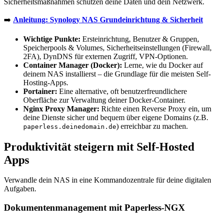
Sicherheitsmaßnahmen schützen deine Daten und dein Netzwerk.
➡️
Anleitung: Synology NAS Grundeinrichtung & Sicherheit
Wichtige Punkte:
Ersteinrichtung, Benutzer & Gruppen,
Speicherpools & Volumes, Sicherheitseinstellungen (Firewall,
2FA), DynDNS für externen Zugriff, VPN-Optionen.
Container Manager (Docker):
Lerne, wie du Docker auf
deinem NAS installierst – die Grundlage für die meisten Self-
Hosting-Apps.
Portainer:
Eine alternative, oft benutzerfreundlichere
Oberfläche zur Verwaltung deiner Docker-Container.
Nginx Proxy Manager:
Richte einen Reverse Proxy ein, um
deine Dienste sicher und bequem über eigene Domains (z.B.
) erreichbar zu machen.
paperless.deinedomain.de
Produktivität steigern mit Self-Hosted
Apps
Verwandle dein NAS in eine Kommandozentrale für deine digitalen
Aufgaben.
Dokumentenmanagement mit Paperless-NGX