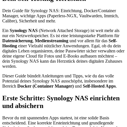
Dein Guide für Synology NAS: Einrichtung, Docker/Container
Manager, wichtige Apps (Paperless-NGX, Vaultwarden, Immich,
Calibre), Sicherheit und mehr.
Ein
Synology NAS
(Network Attached Storage) ist weit mehr als
nur ein Netzwerkspeicher. Es ist eine leistungsstarke Plattform für
Datensicherung
,
Medienstreaming
und vor allem für das
Self-
Hosting
einer Vielzahl nützlicher Anwendungen. Egal, ob du dein
digitales Leben organisieren, deine Passwörter sicher verwalten oder
deine eigene Cloud für Fotos und E-Books aufbauen möchtest –
dein Synology NAS kann das Herzstück deines digitalen Zuhauses
werden.
Dieser Guide bündelt Anleitungen und Tipps, wie du das volle
Potenzial deines Synology NAS ausschöpfst, insbesondere im
Bereich
Docker (Container Manager)
und
Self-Hosted Apps
.
Erste Schritte: Synology NAS einrichten
und absichern
Bevor du mit spannenden Apps startest, ist eine solide Basis
entscheidend. Eine korrekte Ersteinrichtung und grundlegende