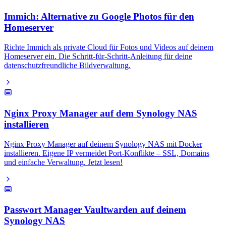
Immich: Alternative zu Google Photos für den
Homeserver
Richte Immich als private Cloud für Fotos und Videos auf deinem
Homeserver ein. Die Schritt-für-Schritt-Anleitung für deine
datenschutzfreundliche Bildverwaltung.
Nginx Proxy Manager auf dem Synology NAS
installieren
Nginx Proxy Manager auf deinem Synology NAS mit Docker
installieren. Eigene IP vermeidet Port-Konflikte – SSL, Domains
und einfache Verwaltung. Jetzt lesen!
Passwort Manager Vaultwarden auf deinem
Synology NAS