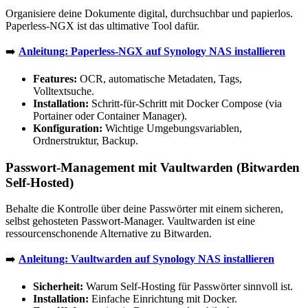
Organisiere deine Dokumente digital, durchsuchbar und papierlos.
Paperless-NGX ist das ultimative Tool dafür.
➡️
Anleitung: Paperless-NGX auf Synology NAS installieren
Features:
OCR, automatische Metadaten, Tags,
Volltextsuche.
Installation:
Schritt-für-Schritt mit Docker Compose (via
Portainer oder Container Manager).
Konfiguration:
Wichtige Umgebungsvariablen,
Ordnerstruktur, Backup.
Passwort-Management mit Vaultwarden (Bitwarden
Self-Hosted)
Behalte die Kontrolle über deine Passwörter mit einem sicheren,
selbst gehosteten Passwort-Manager. Vaultwarden ist eine
ressourcenschonende Alternative zu Bitwarden.
➡️
Anleitung: Vaultwarden auf Synology NAS installieren
Sicherheit:
Warum Self-Hosting für Passwörter sinnvoll ist.
Installation:
Einfache Einrichtung mit Docker.