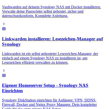
Vaultwarden auf deinem Synology NAS mit Docker installieren.
Verwalte deine Passwörter selbst gehostet, sicher und
datenschutzkonform. Komplette Anleitung.
Linkwarden installieren: Lesezeichen-Manager auf
Synology
Linkwarden ist ein selbst gehosteter Lesezeichen-Manager, der
einfach auf einem Synology NAS zu installieren ist, um
Lesezeichen effizient verwalten zu können.
Eigener Homeserver Setup - Synology NAS
Einrichten
Synology DiskStation einrichten für Anfänger: VPN, DDNS,
Firewall, Docker und Nginx Proxy Manager. Dein kompletter
Guide für das erste eigene NAS-Setup.