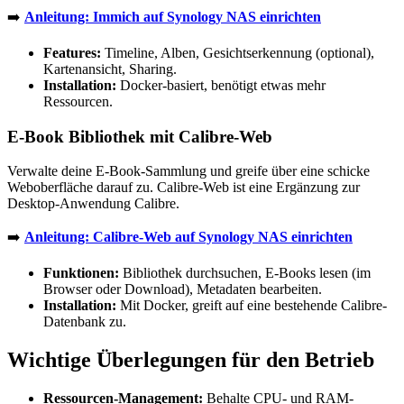
➡️
Anleitung: Immich auf Synology NAS einrichten
Features:
Timeline, Alben, Gesichtserkennung (optional),
Kartenansicht, Sharing.
Installation:
Docker-basiert, benötigt etwas mehr
Ressourcen.
E-Book Bibliothek mit Calibre-Web
Verwalte deine E-Book-Sammlung und greife über eine schicke
Weboberfläche darauf zu. Calibre-Web ist eine Ergänzung zur
Desktop-Anwendung Calibre.
➡️
Anleitung: Calibre-Web auf Synology NAS einrichten
Funktionen:
Bibliothek durchsuchen, E-Books lesen (im
Browser oder Download), Metadaten bearbeiten.
Installation:
Mit Docker, greift auf eine bestehende Calibre-
Datenbank zu.
Wichtige Überlegungen für den Betrieb
Ressourcen-Management:
Behalte CPU- und RAM-