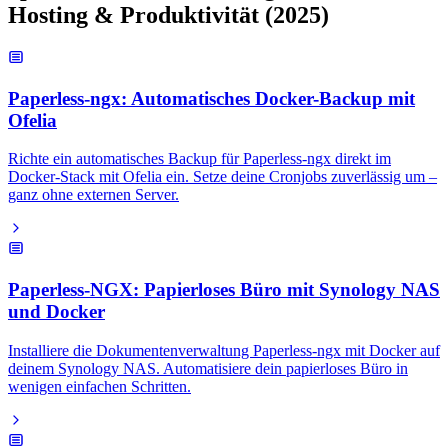
Hosting & Produktivität (2025)
Paperless-ngx: Automatisches Docker-Backup mit
Ofelia
Richte ein automatisches Backup für Paperless-ngx direkt im
Docker-Stack mit Ofelia ein. Setze deine Cronjobs zuverlässig um –
ganz ohne externen Server.
Paperless-NGX: Papierloses Büro mit Synology NAS
und Docker
Installiere die Dokumentenverwaltung Paperless-ngx mit Docker auf
deinem Synology NAS. Automatisiere dein papierloses Büro in
wenigen einfachen Schritten.