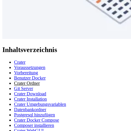
Inhaltsverzeichnis
Crater
Voraussetzungen
Vorbereitung
Benutzer Docker
Crater Ordner
Git Server
Crater Download
Crater Installation
Crater Umgebungsvariablen
Datenbankordner
Postgresql hinzufügen
Crater Docker Compose
Composer installieren
Crater WebGUI