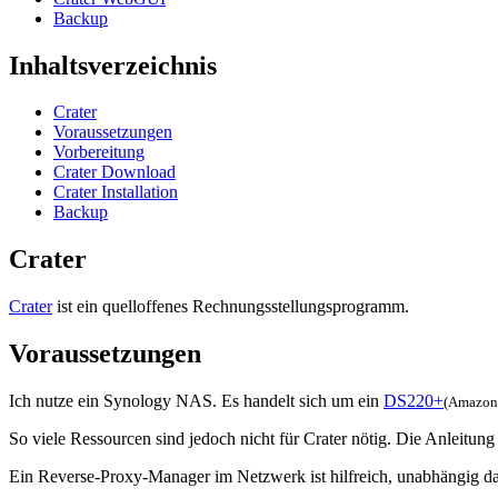
Backup
Inhaltsverzeichnis
Crater
Voraussetzungen
Vorbereitung
Crater Download
Crater Installation
Backup
Crater
Crater
ist ein quelloffenes Rechnungsstellungsprogramm.
Voraussetzungen
Ich nutze ein Synology NAS. Es handelt sich um ein
DS220+
(Amazon 
So viele Ressourcen sind jedoch nicht für Crater nötig. Die Anleitun
Ein Reverse-Proxy-Manager im Netzwerk ist hilfreich, unabhängig da