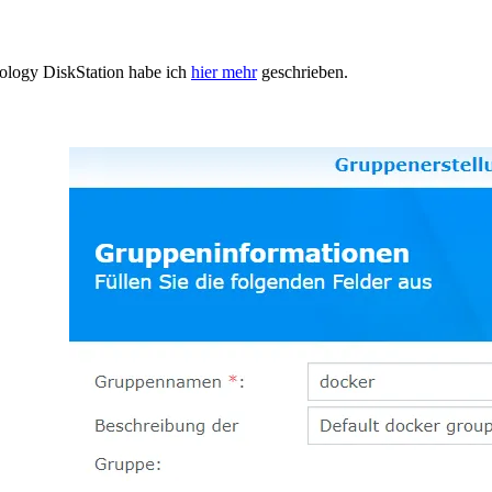
nology DiskStation habe ich
hier mehr
geschrieben.