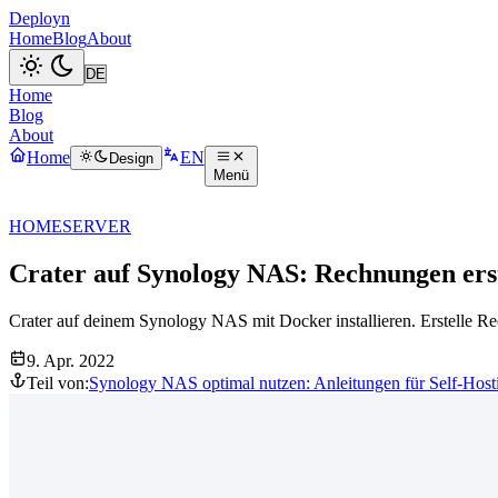
Deployn
Home
Blog
About
Home
Blog
About
Home
EN
Design
Menü
HOMESERVER
Crater auf Synology NAS: Rechnungen ers
Crater auf deinem Synology NAS mit Docker installieren. Erstelle R
9. Apr. 2022
Teil von:
Synology NAS optimal nutzen: Anleitungen für Self-Hosti