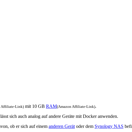
mit 10 GB
RAM
.
Affiliate-Link)
(Amazon Affiliate-Link)
g lässt sich auch analog auf andere Geräte mit Docker anwenden.
von, ob er sich auf einem
anderen Gerät
oder dem
Synology NAS
befi