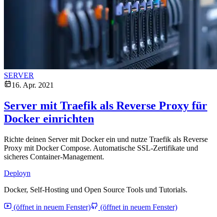
SERVER
16. Apr. 2021
Server mit Traefik als Reverse Proxy für
Docker einrichten
Richte deinen Server mit Docker ein und nutze Traefik als Reverse
Proxy mit Docker Compose. Automatische SSL-Zertifikate und
sicheres Container-Management.
Deployn
Docker, Self-Hosting und Open Source Tools und Tutorials.
(öffnet in neuem Fenster)
(öffnet in neuem Fenster)