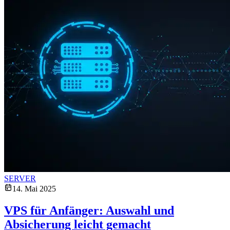
SERVER
14. Mai 2025
VPS für Anfänger: Auswahl und
Absicherung leicht gemacht