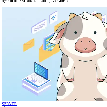
System mit SSL und Domain – jetzt starten!
SERVER