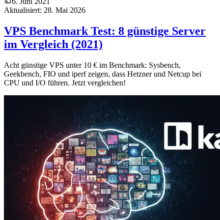
6. Juni 2021
Aktualisiert:
28. Mai 2026
VPS Benchmark Test: 8 günstige Server
im Vergleich (2021)
Acht günstige VPS unter 10 € im Benchmark: Sysbench,
Geekbench, FIO und iperf zeigen, dass Hetzner und Netcup bei
CPU und I/O führen. Jetzt vergleichen!