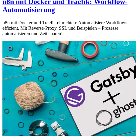
n8n mit Docker und Traefik: Workflow-
Automatisierung
n8n mit Docker und Traefik einrichten: Automatisiere Workflows
effizient. Mit Reverse-Proxy, SSL und Beispielen – Prozesse
automatisieren und Zeit sparen!