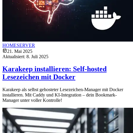
HOMESERVER
21. Mai 2025
Aktualisiert:
8. Juli 2025
Karakeep installieren: Self-hosted
Lesezeichen mit Docker
Karakeep als selbst gehosteter Lesezeichen-Manager mit Docker
installieren. Mit Caddy und KI-Integration – dein Bookmark-
Manager unter voller Kontrolle!