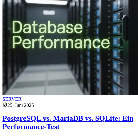
SERVER
25. Juni 2025
PostgreSQL vs. MariaDB vs. SQLite: Ein
Performance-Test