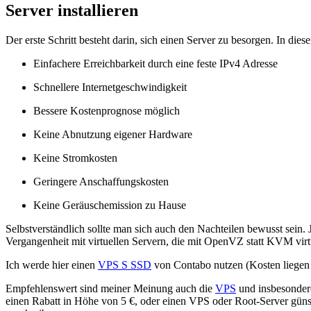
Server installieren
Der erste Schritt besteht darin, sich einen Server zu besorgen. In dies
Einfachere Erreichbarkeit durch eine feste IPv4 Adresse
Schnellere Internetgeschwindigkeit
Bessere Kostenprognose möglich
Keine Abnutzung eigener Hardware
Keine Stromkosten
Geringere Anschaffungskosten
Keine Geräuschemission zu Hause
Selbstverständlich sollte man sich auch den Nachteilen bewusst sein. 
Vergangenheit mit virtuellen Servern, die mit OpenVZ statt KVM virtu
Ich werde hier einen
VPS S SSD
von Contabo nutzen (Kosten liegen b
Empfehlenswert sind meiner Meinung auch die
VPS
und insbesonde
einen Rabatt in Höhe von 5 €, oder einen VPS oder Root-Server güns