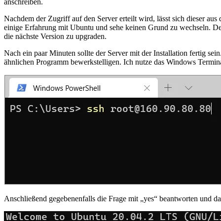
anschreiben.
Nachdem der Zugriff auf den Server erteilt wird, lässt sich dieser a
einige Erfahrung mit Ubuntu und sehe keinen Grund zu wechseln. Des
die nächste Version zu upgraden.
Nach ein paar Minuten sollte der Server mit der Installation fertig s
ähnlichen Programm bewerkstelligen. Ich nutze das Windows Termina
Anschließend gegebenenfalls die Frage mit „yes“ beantworten und da