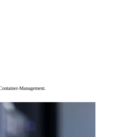
s Container-Management.