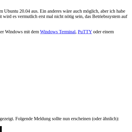
stem Ubuntu 20.04 aus. Ein anderes wäre auch möglich, aber ich habe
it wird es vermutlich erst mal nicht nötig sein, das Betriebssystem auf
 unter Windows mit dem
Windows Terminal
,
PuTTY
oder einem
ezeigt. Folgende Meldung sollte nun erscheinen (oder ähnlich):