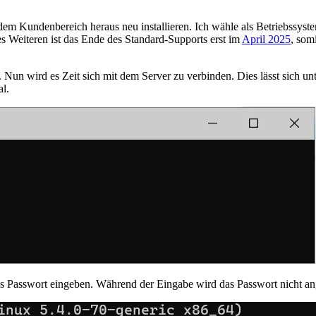
us dem Kundenbereich heraus neu installieren. Ich wähle als Betriebssy
 Weiteren ist das Ende des Standard-Supports erst im
April 2025
, som
ein. Nun wird es Zeit sich mit dem Server zu verbinden. Dies lässt sich
l.
s Passwort eingeben. Während der Eingabe wird das Passwort nicht ang