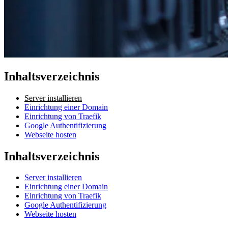
Inhaltsverzeichnis
Server installieren
Einrichtung einer Domain
Einrichtung von Traefik
Google Authentifizierung
Webseite hosten
Inhaltsverzeichnis
Server installieren
Einrichtung einer Domain
Einrichtung von Traefik
Google Authentifizierung
Webseite hosten