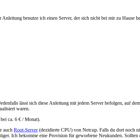
er Anleitung benutze ich einen Server, der sich nicht bei mir zu Hause bef
Jedenfalls lässt sich diese Anleitung mit jedem Server befolgen, auf dem
alisiert waren.
ei ca. 6 € / Monat).
re auch
Root-Server
(dezidierte CPU) von Netcup. Falls du dort noch n
tiger. Ich bekomme eine Provision für geworbene Neukunden. Sollten 