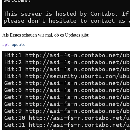
Als Erstes schauen wir mal, ob es Updates gibt:
apt
 update