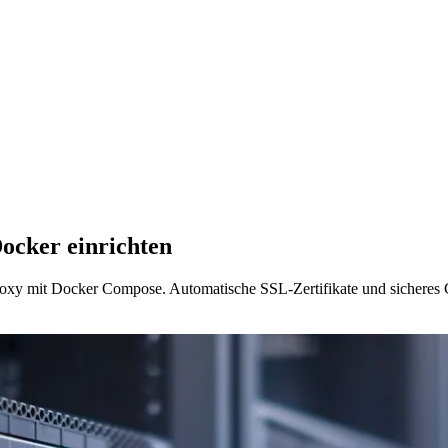
Docker einrichten
 Proxy mit Docker Compose. Automatische SSL-Zertifikate und sichere