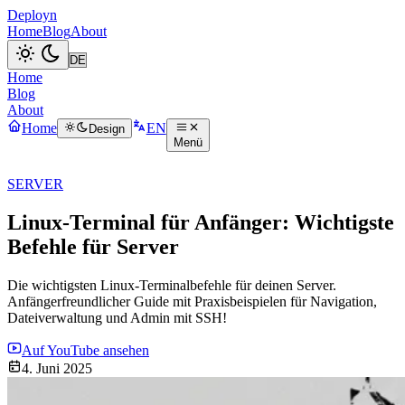
Deployn
Home
Blog
About
Home
Blog
About
Home
EN
Design
Menü
SERVER
Linux-Terminal für Anfänger: Wichtigste
Befehle für Server
Die wichtigsten Linux-Terminalbefehle für deinen Server.
Anfängerfreundlicher Guide mit Praxisbeispielen für Navigation,
Dateiverwaltung und Admin mit SSH!
Auf YouTube ansehen
4. Juni 2025