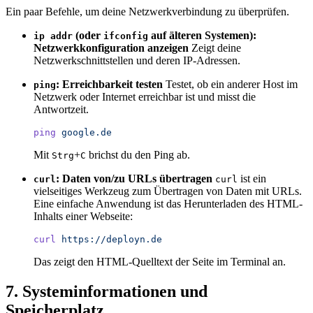
Ein paar Befehle, um deine Netzwerkverbindung zu überprüfen.
(oder
auf älteren Systemen):
ip addr
ifconfig
Netzwerkkonfiguration anzeigen
Zeigt deine
Netzwerkschnittstellen und deren IP-Adressen.
: Erreichbarkeit testen
Testet, ob ein anderer Host im
ping
Netzwerk oder Internet erreichbar ist und misst die
Antwortzeit.
ping
 google.de
Mit
+
brichst du den Ping ab.
Strg
C
: Daten von/zu URLs übertragen
ist ein
curl
curl
vielseitiges Werkzeug zum Übertragen von Daten mit URLs.
Eine einfache Anwendung ist das Herunterladen des HTML-
Inhalts einer Webseite:
curl
 https://deployn.de
Das zeigt den HTML-Quelltext der Seite im Terminal an.
7. Systeminformationen und
Speicherplatz