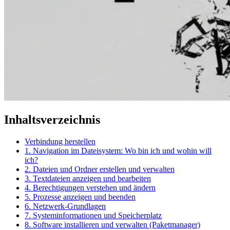
Inhaltsverzeichnis
Verbindung herstellen
1. Navigation im Dateisystem: Wo bin ich und wohin will
ich?
2. Dateien und Ordner erstellen und verwalten
3. Textdateien anzeigen und bearbeiten
4. Berechtigungen verstehen und ändern
5. Prozesse anzeigen und beenden
6. Netzwerk-Grundlagen
7. Systeminformationen und Speicherplatz
8. Software installieren und verwalten (Paketmanager)