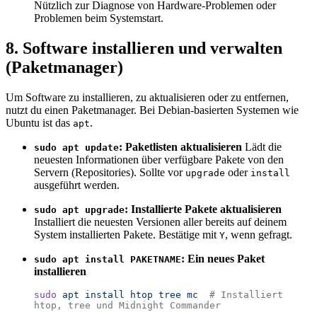
Nützlich zur Diagnose von Hardware-Problemen oder
Problemen beim Systemstart.
8. Software installieren und verwalten
(Paketmanager)
Um Software zu installieren, zu aktualisieren oder zu entfernen,
nutzt du einen Paketmanager. Bei Debian-basierten Systemen wie
Ubuntu ist das
.
apt
: Paketlisten aktualisieren
Lädt die
sudo apt update
neuesten Informationen über verfügbare Pakete von den
Servern (Repositories). Sollte vor
oder
upgrade
install
ausgeführt werden.
: Installierte Pakete aktualisieren
sudo apt upgrade
Installiert die neuesten Versionen aller bereits auf deinem
System installierten Pakete. Bestätige mit
, wenn gefragt.
Y
: Ein neues Paket
sudo apt install PAKETNAME
installieren
sudo
 apt
 install
 htop
 tree
 mc
  # Installiert 
htop, tree und Midnight Commander