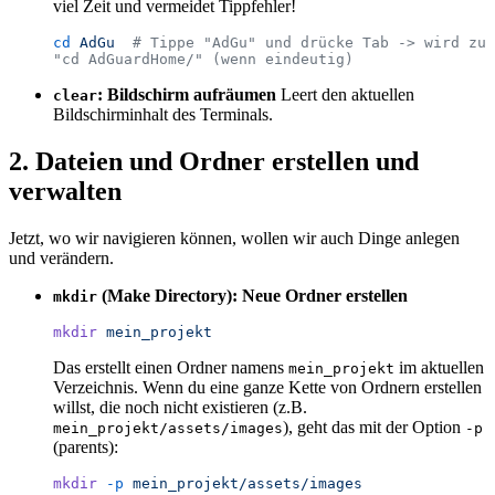
viel Zeit und vermeidet Tippfehler!
cd
 AdGu
  # Tippe "AdGu" und drücke Tab -> wird zu 
"cd AdGuardHome/" (wenn eindeutig)
: Bildschirm aufräumen
Leert den aktuellen
clear
Bildschirminhalt des Terminals.
2. Dateien und Ordner erstellen und
verwalten
Jetzt, wo wir navigieren können, wollen wir auch Dinge anlegen
und verändern.
(Make Directory): Neue Ordner erstellen
mkdir
mkdir
 mein_projekt
Das erstellt einen Ordner namens
im aktuellen
mein_projekt
Verzeichnis. Wenn du eine ganze Kette von Ordnern erstellen
willst, die noch nicht existieren (z.B.
), geht das mit der Option
mein_projekt/assets/images
-p
(parents):
mkdir
 -p
 mein_projekt/assets/images