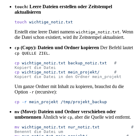
: Leere Dateien erstellen oder Zeitstempel
touch
aktualisieren
touch
 wichtige_notiz.txt
Erstellt eine leere Datei namens
. Wenn
wichtige_notiz.txt
die Datei schon existiert, wird ihr Zeitstempel aktualisiert.
(Copy): Dateien und Ordner kopieren
Der Befehl lautet
cp
.
cp QUELLE ZIEL
cp
 wichtige_notiz.txt
 backup_notiz.txt
   # 
Kopiert die Datei
cp
 wichtige_notiz.txt
 mein_projekt/
      # 
Kopiert die Datei in den Ordner mein_projekt
Um ganze Ordner mit Inhalt zu kopieren, brauchst du die
Option
(recursive):
-r
cp
 -r
 mein_projekt
 /tmp/projekt_backup
(Move): Dateien und Ordner verschieben oder
mv
umbenennen
Ähnlich wie
, aber die Quelle wird entfernt.
cp
mv
 wichtige_notiz.txt
 nur_notiz.txt
             # 
Benennt die Datei um