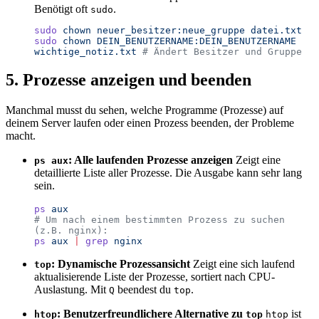
Benötigt oft
.
sudo
sudo
 chown
 neuer_besitzer:neue_gruppe
 datei.txt
sudo
 chown
 DEIN_BENUTZERNAME:DEIN_BENUTZERNAME
wichtige_notiz.txt
 # Ändert Besitzer und Gruppe
5. Prozesse anzeigen und beenden
Manchmal musst du sehen, welche Programme (Prozesse) auf
deinem Server laufen oder einen Prozess beenden, der Probleme
macht.
: Alle laufenden Prozesse anzeigen
Zeigt eine
ps aux
detaillierte Liste aller Prozesse. Die Ausgabe kann sehr lang
sein.
ps
 aux
# Um nach einem bestimmten Prozess zu suchen 
(z.B. nginx):
ps
 aux
 |
 grep
 nginx
: Dynamische Prozessansicht
Zeigt eine sich laufend
top
aktualisierende Liste der Prozesse, sortiert nach CPU-
Auslastung. Mit
beendest du
.
Q
top
: Benutzerfreundlichere Alternative zu
ist
htop
top
htop