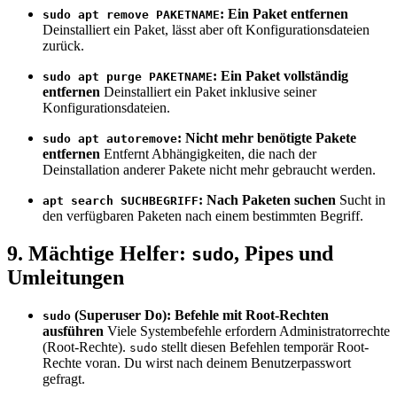
: Ein Paket entfernen
sudo apt remove PAKETNAME
Deinstalliert ein Paket, lässt aber oft Konfigurationsdateien
zurück.
: Ein Paket vollständig
sudo apt purge PAKETNAME
entfernen
Deinstalliert ein Paket inklusive seiner
Konfigurationsdateien.
: Nicht mehr benötigte Pakete
sudo apt autoremove
entfernen
Entfernt Abhängigkeiten, die nach der
Deinstallation anderer Pakete nicht mehr gebraucht werden.
: Nach Paketen suchen
Sucht in
apt search SUCHBEGRIFF
den verfügbaren Paketen nach einem bestimmten Begriff.
9. Mächtige Helfer:
, Pipes und
sudo
Umleitungen
(Superuser Do): Befehle mit Root-Rechten
sudo
ausführen
Viele Systembefehle erfordern Administratorrechte
(Root-Rechte).
stellt diesen Befehlen temporär Root-
sudo
Rechte voran. Du wirst nach deinem Benutzerpasswort
gefragt.