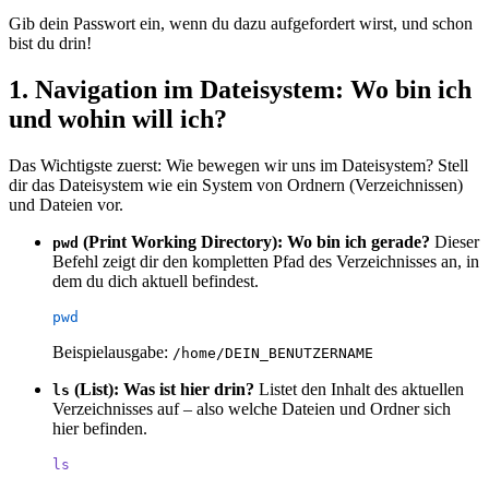
Gib dein Passwort ein, wenn du dazu aufgefordert wirst, und schon
bist du drin!
1. Navigation im Dateisystem: Wo bin ich
und wohin will ich?
Das Wichtigste zuerst: Wie bewegen wir uns im Dateisystem? Stell
dir das Dateisystem wie ein System von Ordnern (Verzeichnissen)
und Dateien vor.
(Print Working Directory): Wo bin ich gerade?
Dieser
pwd
Befehl zeigt dir den kompletten Pfad des Verzeichnisses an, in
dem du dich aktuell befindest.
pwd
Beispielausgabe:
/home/DEIN_BENUTZERNAME
(List): Was ist hier drin?
Listet den Inhalt des aktuellen
ls
Verzeichnisses auf – also welche Dateien und Ordner sich
hier befinden.
ls