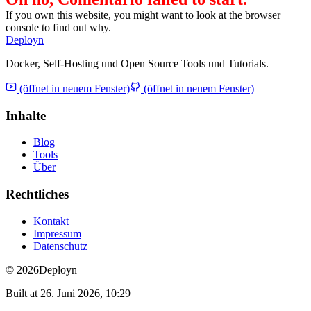
If you own this website, you might want to look at the browser
console to find out why.
Deployn
Docker, Self-Hosting und Open Source Tools und Tutorials.
(öffnet in neuem Fenster)
(öffnet in neuem Fenster)
Inhalte
Blog
Tools
Über
Rechtliches
Kontakt
Impressum
Datenschutz
© 2026
Deployn
Built at
26. Juni 2026, 10:29