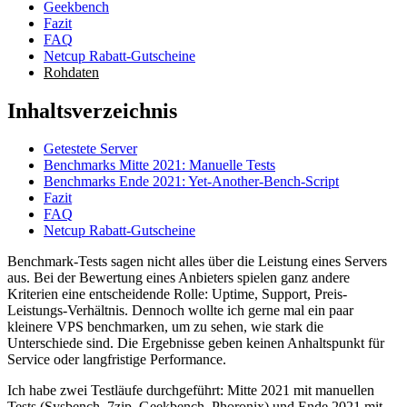
Geekbench
Fazit
FAQ
Netcup Rabatt-Gutscheine
Rohdaten
Inhaltsverzeichnis
Getestete Server
Benchmarks Mitte 2021: Manuelle Tests
Benchmarks Ende 2021: Yet-Another-Bench-Script
Fazit
FAQ
Netcup Rabatt-Gutscheine
Benchmark-Tests sagen nicht alles über die Leistung eines Servers
aus. Bei der Bewertung eines Anbieters spielen ganz andere
Kriterien eine entscheidende Rolle: Uptime, Support, Preis-
Leistungs-Verhältnis. Dennoch wollte ich gerne mal ein paar
kleinere VPS benchmarken, um zu sehen, wie stark die
Unterschiede sind. Die Ergebnisse geben keinen Anhaltspunkt für
Service oder langfristige Performance.
Ich habe zwei Testläufe durchgeführt: Mitte 2021 mit manuellen
Tests (Sysbench, 7zip, Geekbench, Phoronix) und Ende 2021 mit