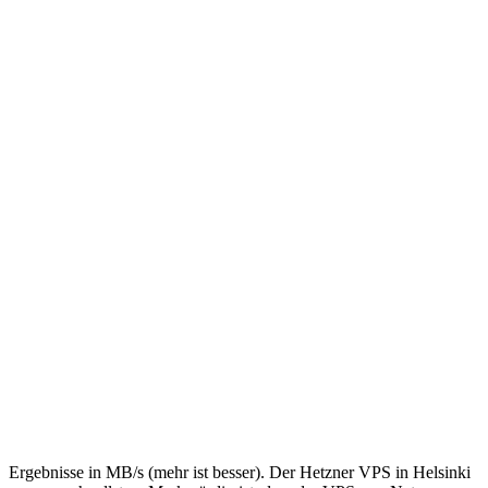
Ergebnisse in MB/s (mehr ist besser). Der Hetzner VPS in Helsinki