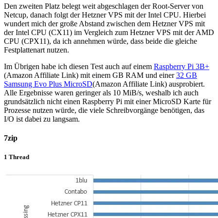
Den zweiten Platz belegt weit abgeschlagen der Root-Server von
Netcup, danach folgt der Hetzner VPS mit der Intel CPU. Hierbei
wundert mich der große Abstand zwischen dem Hetzner VPS mit
der Intel CPU (CX11) im Vergleich zum Hetzner VPS mit der AMD
CPU (CPX11), da ich annehmen würde, dass beide die gleiche
Festplattenart nutzen.
Im Übrigen habe ich diesen Test auch auf einem
Raspberry Pi 3B+
(Amazon Affiliate Link) mit einem GB RAM und einer
32 GB
Samsung Evo Plus MicroSD
(Amazon Affiliate Link) ausprobiert.
Alle Ergebnisse waren geringer als 10 MiB/s, weshalb ich auch
grundsätzlich nicht einen Raspberry Pi mit einer MicroSD Karte für
Prozesse nutzen würde, die viele Schreibvorgänge benötigen, das
I/O ist dabei zu langsam.
7zip
1 Thread