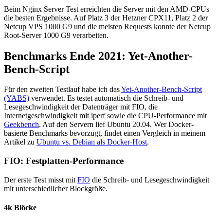
Beim Nginx Server Test erreichten die Server mit den AMD-CPUs
die besten Ergebnisse. Auf Platz 3 der Hetzner CPX11, Platz 2 der
Netcup VPS 1000 G9 und die meisten Requests konnte der Netcup
Root-Server 1000 G9 verarbeiten.
Benchmarks Ende 2021: Yet-Another-
Bench-Script
Für den zweiten Testlauf habe ich das
Yet-Another-Bench-Script
(YABS)
verwendet. Es testet automatisch die Schreib- und
Lesegeschwindigkeit der Datenträger mit FIO, die
Internetgeschwindigkeit mit iperf sowie die CPU-Performance mit
Geekbench
. Auf den Servern lief Ubuntu 20.04. Wer Docker-
basierte Benchmarks bevorzugt, findet einen Vergleich in meinem
Artikel zu
Ubuntu vs. Debian als Docker-Host
.
FIO: Festplatten-Performance
Der erste Test misst mit
FIO
die Schreib- und Lesegeschwindigkeit
mit unterschiedlicher Blockgröße.
4k Blöcke