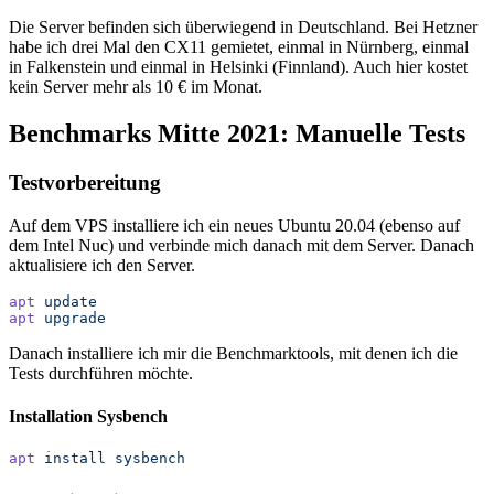
Die Server befinden sich überwiegend in Deutschland. Bei Hetzner
habe ich drei Mal den CX11 gemietet, einmal in Nürnberg, einmal
in Falkenstein und einmal in Helsinki (Finnland). Auch hier kostet
kein Server mehr als 10 € im Monat.
Benchmarks Mitte 2021: Manuelle Tests
Testvorbereitung
Auf dem VPS installiere ich ein neues Ubuntu 20.04 (ebenso auf
dem Intel Nuc) und verbinde mich danach mit dem Server. Danach
aktualisiere ich den Server.
apt
 update
apt
 upgrade
Danach installiere ich mir die Benchmarktools, mit denen ich die
Tests durchführen möchte.
Installation Sysbench
apt
 install
 sysbench