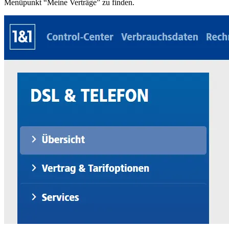
Menüpunkt “Meine Verträge” zu finden.