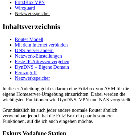
Fritz!Box VPN
Wireguard
Netzwerkspeicher
Inhaltsverzeichnis
Router Modell
Mit dem Internet verbinden
DNS-Server ändern
Netzwerk-Einstellungen
Feste IP-Adressen vergeben
DynDNS – Eigene Domain
Fernzugriff
Netzwerkspeicher
In dieser Anleitung geht es darum eine Fritzbox von AVM für die
eigene Homeserver-Umgebung einzurichten. Dabei werden die
wichtigsten Funktionen wie DynDNS, VPN und NAS vorgestellt.
Grundsätzlich ist auch jeder andere normale Router ähnlich
verwendbar, jedoch hat die Fritz!Box ein paar besondere
Funktionen, auf die ich auch eingehen möchte.
Exkurs Vodafone Station