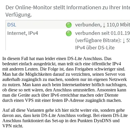
In diesem Fall hat man leider einen DS-Lite Anschluss. Das
bedeutet einfach ausgedrückt, man teilt sich eine öffentliche IPv4
mit anderen Leuten. Die Folge ist, dass Freigaben schwieriger sind.
Man hat die Möglichkeiten darauf zu verzichten, seinen Server von
außerhalb zugänglich zu machen, sondern nur im eigenen Netzwerk
zu nutzen. Man kann auch beim Internetanbieter höflich nachfragen,
ob diese so nett wären, den Anschluss umzustellen. Ansonsten kann
man die Geräte auch über IPv6 erreichbar machen oder Dienste
durch einen VPS mit einer festen IP-Adresse zugänglich machen.
Auf all diese Varianten gehe ich hier nicht weiter ein, sondern gehe
davon aus, dass kein DS-Lite Anschluss vorliegt. Bei einem DS-Lite
Anschluss funktioniert das Set-up in den Punkten DynDNS und
VPN nicht.