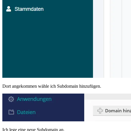
Dort angekommen wähle ich Subdomain hinzufügen.
Ich lege eine neue Subdomain an.