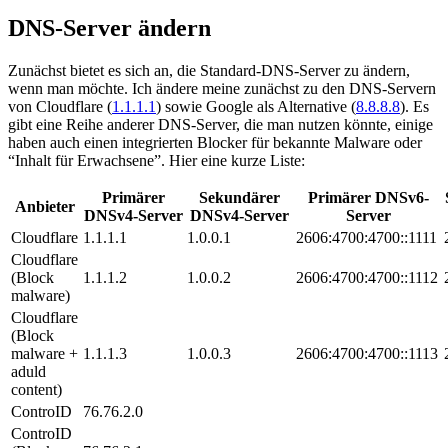
DNS-Server ändern
Zunächst bietet es sich an, die Standard-DNS-Server zu ändern,
wenn man möchte. Ich ändere meine zunächst zu den DNS-Servern
von Cloudflare (
1.1.1.1
) sowie Google als Alternative (
8.8.8.8
). Es
gibt eine Reihe anderer DNS-Server, die man nutzen könnte, einige
haben auch einen integrierten Blocker für bekannte Malware oder
“Inhalt für Erwachsene”. Hier eine kurze Liste:
Primärer
Sekundärer
Primärer DNSv6-
Anbieter
DNSv4-Server
DNSv4-Server
Server
Cloudflare
1.1.1.1
1.0.0.1
2606:4700:4700::1111
Cloudflare
(Block
1.1.1.2
1.0.0.2
2606:4700:4700::1112
malware)
Cloudflare
(Block
malware +
1.1.1.3
1.0.0.3
2606:4700:4700::1113
aduld
content)
ControID
76.76.2.0
ControID