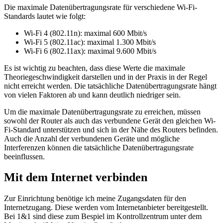
Die maximale Datenübertragungsrate für verschiedene Wi-Fi-
Standards lautet wie folgt:
Wi-Fi 4 (802.11n): maximal 600 Mbit/s
Wi-Fi 5 (802.11ac): maximal 1.300 Mbit/s
Wi-Fi 6 (802.11ax): maximal 9.600 Mbit/s
Es ist wichtig zu beachten, dass diese Werte die maximale
Theoriegeschwindigkeit darstellen und in der Praxis in der Regel
nicht erreicht werden. Die tatsächliche Datenübertragungsrate hängt
von vielen Faktoren ab und kann deutlich niedriger sein.
Um die maximale Datenübertragungsrate zu erreichen, müssen
sowohl der Router als auch das verbundene Gerät den gleichen Wi-
Fi-Standard unterstützen und sich in der Nähe des Routers befinden.
Auch die Anzahl der verbundenen Geräte und mögliche
Interferenzen können die tatsächliche Datenübertragungsrate
beeinflussen.
Mit dem Internet verbinden
Zur Einrichtung benötige ich meine Zugangsdaten für den
Internetzugang. Diese werden vom Internetanbieter bereitgestellt.
Bei 1&1 sind diese zum Bespiel im Kontrollzentrum unter dem