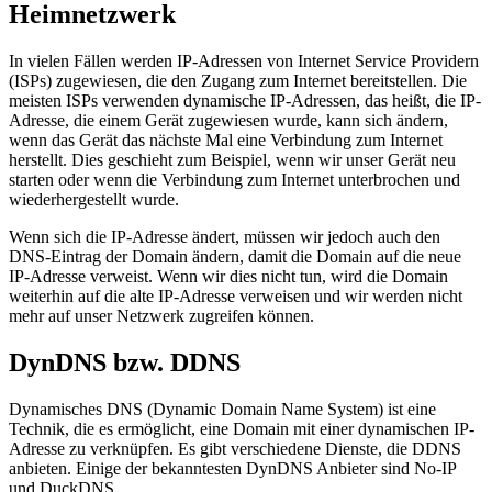
Heimnetzwerk
In vielen Fällen werden IP-Adressen von Internet Service Providern
(ISPs) zugewiesen, die den Zugang zum Internet bereitstellen. Die
meisten ISPs verwenden dynamische IP-Adressen, das heißt, die IP-
Adresse, die einem Gerät zugewiesen wurde, kann sich ändern,
wenn das Gerät das nächste Mal eine Verbindung zum Internet
herstellt. Dies geschieht zum Beispiel, wenn wir unser Gerät neu
starten oder wenn die Verbindung zum Internet unterbrochen und
wiederhergestellt wurde.
Wenn sich die IP-Adresse ändert, müssen wir jedoch auch den
DNS-Eintrag der Domain ändern, damit die Domain auf die neue
IP-Adresse verweist. Wenn wir dies nicht tun, wird die Domain
weiterhin auf die alte IP-Adresse verweisen und wir werden nicht
mehr auf unser Netzwerk zugreifen können.
DynDNS bzw. DDNS
Dynamisches DNS (Dynamic Domain Name System) ist eine
Technik, die es ermöglicht, eine Domain mit einer dynamischen IP-
Adresse zu verknüpfen. Es gibt verschiedene Dienste, die DDNS
anbieten. Einige der bekanntesten DynDNS Anbieter sind No-IP
und DuckDNS.