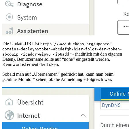
Die Update-URL ist
https://www.duckdns.org/update?
domains=deployn&token=abcdefgh-hier-folgt-der-token-
(natürlich mit den eigenen
abcd&ip=<ipaddr>&ipv6=<ip6addr>
Daten), Benutzername sollte auf “none” eingestellt werden,
Kennwort ist erneut der Token.
Sobald man auf „Übernehmen“ gedrückt hat, kann man beim
„Online-Monitor“ sehen, ob die Anmeldung erfolgreich war.