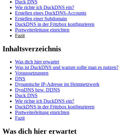
Duck DNS
Wie richte ich DuckDNS ein?
Erstellen eines DuckDNS-Accounts
Erstellen einer Subdomain
DuckDNS in der Fritzbox konfigurieren
Portweiterleitung einrichten
Fazit
Inhaltsverzeichnis
Was dich hier erwartet
Was ist DuckDNS und warum sollte man es nutzen?
Voraussetzungen
DNS
Dynamische IP-Adresse im Heimnetzwerk
DynDNS bzw. DDNS
Duck DNS
Wie richte ich DuckDNS ein?
DuckDNS in der Fritzbox konfigurieren
Portweiterleitung einrichten
Fazit
Was dich hier erwartet