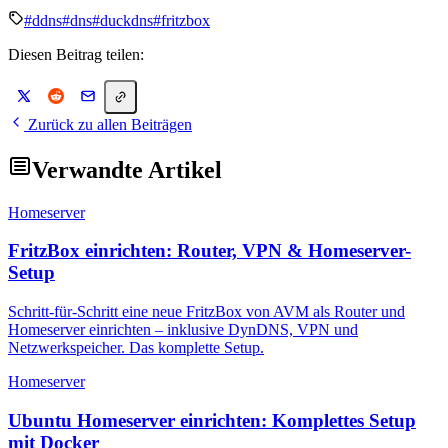
#ddns
#dns
#duckdns
#fritzbox
Diesen Beitrag teilen:
Zurück zu allen Beiträgen
Verwandte Artikel
Homeserver
FritzBox einrichten: Router, VPN & Homeserver-
Setup
Schritt-für-Schritt eine neue FritzBox von AVM als Router und
Homeserver einrichten – inklusive DynDNS, VPN und
Netzwerkspeicher. Das komplette Setup.
Homeserver
Ubuntu Homeserver einrichten: Komplettes Setup
mit Docker