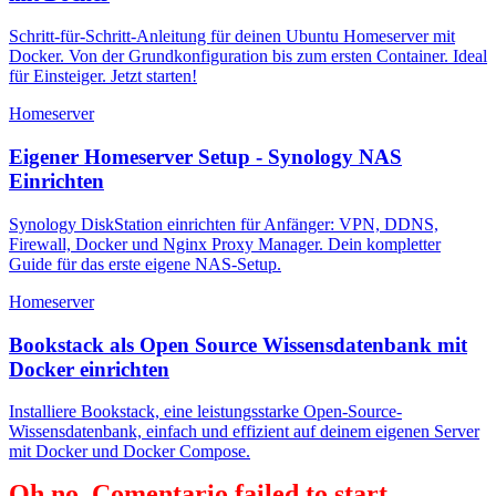
Schritt-für-Schritt-Anleitung für deinen Ubuntu Homeserver mit
Docker. Von der Grundkonfiguration bis zum ersten Container. Ideal
für Einsteiger. Jetzt starten!
Homeserver
Eigener Homeserver Setup - Synology NAS
Einrichten
Synology DiskStation einrichten für Anfänger: VPN, DDNS,
Firewall, Docker und Nginx Proxy Manager. Dein kompletter
Guide für das erste eigene NAS-Setup.
Homeserver
Bookstack als Open Source Wissensdatenbank mit
Docker einrichten
Installiere Bookstack, eine leistungsstarke Open-Source-
Wissensdatenbank, einfach und effizient auf deinem eigenen Server
mit Docker und Docker Compose.
Oh no, Comentario failed to start.