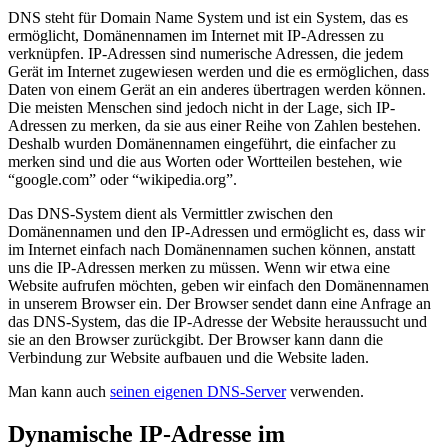
DNS steht für Domain Name System und ist ein System, das es
ermöglicht, Domänennamen im Internet mit IP-Adressen zu
verknüpfen. IP-Adressen sind numerische Adressen, die jedem
Gerät im Internet zugewiesen werden und die es ermöglichen, dass
Daten von einem Gerät an ein anderes übertragen werden können.
Die meisten Menschen sind jedoch nicht in der Lage, sich IP-
Adressen zu merken, da sie aus einer Reihe von Zahlen bestehen.
Deshalb wurden Domänennamen eingeführt, die einfacher zu
merken sind und die aus Worten oder Wortteilen bestehen, wie
“google.com” oder “wikipedia.org”.
Das DNS-System dient als Vermittler zwischen den
Domänennamen und den IP-Adressen und ermöglicht es, dass wir
im Internet einfach nach Domänennamen suchen können, anstatt
uns die IP-Adressen merken zu müssen. Wenn wir etwa eine
Website aufrufen möchten, geben wir einfach den Domänennamen
in unserem Browser ein. Der Browser sendet dann eine Anfrage an
das DNS-System, das die IP-Adresse der Website heraussucht und
sie an den Browser zurückgibt. Der Browser kann dann die
Verbindung zur Website aufbauen und die Website laden.
Man kann auch
seinen eigenen DNS-Server
verwenden.
Dynamische IP-Adresse im