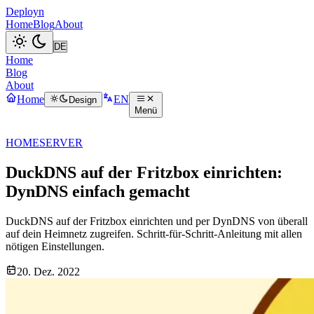
Deployn
Home
Blog
About
Home
Blog
About
Home
EN
Design
Menü
HOMESERVER
DuckDNS auf der Fritzbox einrichten:
DynDNS einfach gemacht
DuckDNS auf der Fritzbox einrichten und per DynDNS von überall
auf dein Heimnetz zugreifen. Schritt-für-Schritt-Anleitung mit allen
nötigen Einstellungen.
20. Dez. 2022