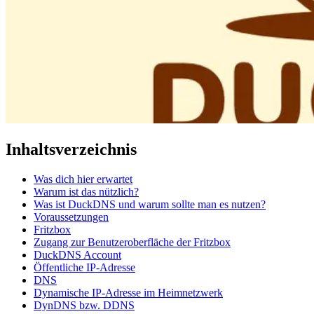
Inhaltsverzeichnis
Was dich hier erwartet
Warum ist das nützlich?
Was ist DuckDNS und warum sollte man es nutzen?
Voraussetzungen
Fritzbox
Zugang zur Benutzeroberfläche der Fritzbox
DuckDNS Account
Öffentliche IP-Adresse
DNS
Dynamische IP-Adresse im Heimnetzwerk
DynDNS bzw. DDNS