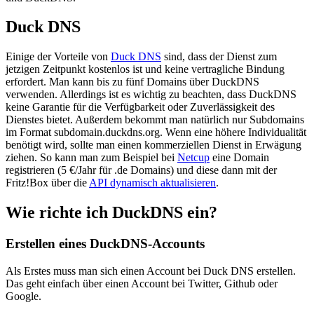
Duck DNS
Einige der Vorteile von
Duck DNS
sind, dass der Dienst zum
jetzigen Zeitpunkt kostenlos ist und keine vertragliche Bindung
erfordert. Man kann bis zu fünf Domains über DuckDNS
verwenden. Allerdings ist es wichtig zu beachten, dass DuckDNS
keine Garantie für die Verfügbarkeit oder Zuverlässigkeit des
Dienstes bietet. Außerdem bekommt man natürlich nur Subdomains
im Format subdomain.duckdns.org. Wenn eine höhere Individualität
benötigt wird, sollte man einen kommerziellen Dienst in Erwägung
ziehen. So kann man zum Beispiel bei
Netcup
eine Domain
registrieren (5 €/Jahr für .de Domains) und diese dann mit der
Fritz!Box über die
API dynamisch aktualisieren
.
Wie richte ich DuckDNS ein?
Erstellen eines DuckDNS-Accounts
Als Erstes muss man sich einen Account bei Duck DNS erstellen.
Das geht einfach über einen Account bei Twitter, Github oder
Google.