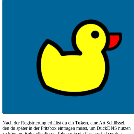
Nach der Registrierung erhältst du ein
Token
, eine Art Schlüssel,
den du später in der Fritzbox eintragen musst, um DuckDNS nutzen
zu können. Behandle diesen Token wie ein Passwort, da er den