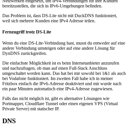
Netzwerken eingesetzt, um IPv4-Verbindungen für ihre Kunden
bereitzustellen, die sich in IPv6-Umgebungen befinden.
Das Problem ist, dass DS-Lite nicht mit DuckDNS funktioniert,
weil sich mehrere Kunden eine IPv4 Adresse teilen.
Fernzugriff trotz DS-Lite
Wenn du eine DS-Lite-Verbindung hast, musst du entweder auf eine
andere Verbindung umsteigen oder auf eine andere Lösung für
DynDNS zurückgreifen.
Die einfachste Möglichkeit ist es beim Internetanbieter anzurufen
und nachzufragen, ob man auf einen Full-Stack Anschluss
umgeschaltet werden kann. Das hat bei mir sowohl bei 1&1 als auch
bei Vodafone funktioniert. Im zweiten Fall habe ich in meiner
Fritzbox einfach die IPv6-Adresse deaktiviert und mir wurde nach
ein paar Minuten automatisch eine IPv4-Adresse zugewiesen.
Falls das nicht möglich ist, gibt es alternative Lösungen wie
Portmapper, Cloudflare Tunnel oder einen eigenen VPS (Virtual
Private Server) mit statischer IP.
DNS