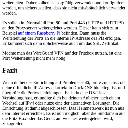
weiterleiten. Daher sollten sie sorgfältig verwendet und konfiguriert
werden, um sicherzustellen, dass sie nicht missbräuchlich verwendet
werden.
Es sollten im Normalfall Port 80 und Port 443 (HTTP und HTTPS)
an den Proxyserver weitergeleitet werden. Dieser kann sich zum
Beispiel
auf einem Raspberry Pi
befinden. Dann muss die
Weiterleitung der Ports an die interne IP-Adresse des PIs erfolgen.
Er kümmert sich dann üblicherweise auch um das SSL Zertifikat.
Möchte man das WireGuard VPN auf der Fritzbox nutzen, ist eine
Port Weiterleitung nicht mehr nötig.
Fazit
Wenn du bei der Einrichtung auf Probleme stößt, prüfe zunächst, ob
deine öffentliche IP-Adresse korrekt in DuckDNS hinterlegt ist, und
überprüfe die Portweiterleitungen. Falls du eine DS-Lite-
Verbindung hast, erkundige dich bei deinem Anbieter nach einem
Wechsel auf IPv4 oder nutze eine der alternativen Lösungen. Die
Einrichtung ist damit abgeschlossen. Das Heimnetzwerk ist nun aus
dem Internet erreichbar. Es ist nun möglich, über die Subdomain auf
die Fritz!Box oder das Gerät, auf welches weitergeleitet wird,
zuzugreifen.