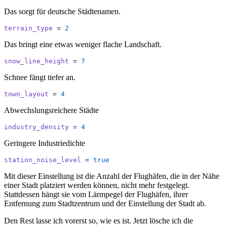
Das sorgt für deutsche Städtenamen.
terrain_type
 =
 2
Das bringt eine etwas weniger flache Landschaft.
snow_line_height
 =
 7
Schnee fängt tiefer an.
town_layout
 =
 4
Abwechslungsreichere Städte
industry_density
 =
 4
Geringere Industriedichte
station_noise_level
 =
 true
Mit dieser Einstellung ist die Anzahl der Flughäfen, die in der Nähe
einer Stadt platziert werden können, nicht mehr festgelegt.
Stattdessen hängt sie vom Lärmpegel der Flughäfen, ihrer
Entfernung zum Stadtzentrum und der Einstellung der Stadt ab.
Den Rest lasse ich vorerst so, wie es ist. Jetzt lösche ich die