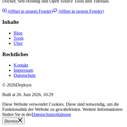
Docker, Self-Hosting und Open Source Tools und Tutorials.
(öffnet in neuem Fenster)
(öffnet in neuem Fenster)
Inhalte
Blog
Tools
Über
Rechtliches
Kontakt
Impressum
Datenschutz
© 2026
Deployn
Built at
26. Juni 2026, 10:29
Diese Website verwendet Cookies. Diese sind notwendig, um die
Funktionalität der Website zu gewährleisten. Weitere Informationen
finden Sie in der
Datenschutzerklärung
Dismiss