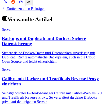
Zurück zu allen Beiträgen
Verwandte Artikel
Server
Backups mit Duplicati und Docker: Sichere
Datensicherung
Sichere deine Docker-Daten und Datenbanken zuverlässig mit
Duplicati. Richte automatische Backups ein, auch in die Cloud.
Open Source und leicht einzurichten.
Server
Calibre mit Docker und Traefik als Reverse Proxy
einrichten
Selbstgehosteter E-Book-Manager Calibre mit Calibre-Web als GUI
und Traefik als Reverse-Proxy. So verwaltest du deine E-Books
privat auf dem eigenen Server.