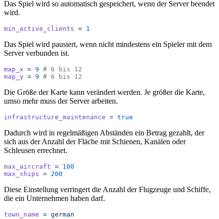
Das Spiel wird so automatisch gespeichert, wenn der Server beendet
wird.
min_active_clients
 =
 1
Das Spiel wird pausiert, wenn nicht mindestens ein Spieler mit dem
Server verbunden ist.
map_x
 =
 9
 # 6 bis 12
map_y
 =
 9
 # 6 bis 12
Die Größe der Karte kann verändert werden. Je größer die Karte,
umso mehr muss der Server arbeiten.
infrastructure_maintenance
 =
 true
Dadurch wird in regelmäßigen Abständen ein Betrag gezahlt, der
sich aus der Anzahl der Fläche mit Schienen, Kanälen oder
Schleusen errechnet.
max_aircraft
 =
 100
max_ships
 =
 200
Diese Einstellung verringert die Anzahl der Flugzeuge und Schiffe,
die ein Unternehmen haben darf.
town_name
 =
 german