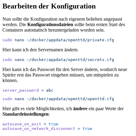
Bearbeiten der Konfiguration
Nun sollte die Konfiguration nach eigenem belieben angepasst
werden. Die
Konfigurationsdateien
sollte beim ersten Start des
Containers automatisch heruntergeladen worden sein.
sudo
 nano
 ~/docker/appdata/openttd/private.cfg
Hier kann ich den Servernamen ändern.
sudo
 nano
 ~/docker/appdata/openttd/secrets.cfg
Hier kann ich das Passwort für den Server ändern, wodurch neue
Spieler erst das Passwort eingeben müssen, um mitspielen zu
können.
server_password
 =
 abc
sudo
 nano
 ~/docker/appdata/openttd/openttd.cfg
Hier gibt es viele Möglichkeiten, ich
ändere
ein paar Werte der
Standardeinstellungen
:
autosave_on_exit
 =
 true
autosave_on_network_disconnect
 =
 true