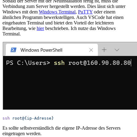
Sobald der Server mit der Neuinstallation fertig ist, muss die
Verbindung zum Server hergestellt werden. Dies lässt sich unter
Windows mit dem
Windows Terminal
,
PuTTY
oder einem
ähnlichen Programm bewerkstelligen. Auch VSCode hat einen
eingebauten Terminal und bietet den Vorteil der leichteren
Bearbeitung, wie
hier
beschrieben. Ich nutze das Windows
Terminal.
ssh
 root@{ip-Adresse}
Es sollte selbstverständlich die eigene IP-Adresse des Servers
eingetragen werden.