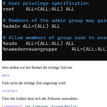
Jetzt stellen wir bei Bedarf die richtige Zeit ein.
date
Falls nicht die richtige Zeit angezeigt wird:
tzselect
Über die Zahlen lässt sich die Zeitzone auswählen.
timedatectl
 set-timezone
 '
Europe/Berlin
'