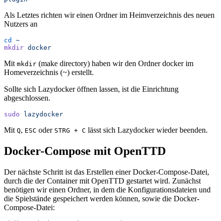
Als Letztes richten wir einen Ordner im Heimverzeichnis des neuen
Nutzers an
cd
 ~
mkdir
 docker
Mit
(make directory) haben wir den Ordner docker im
mkdir
Homeverzeichnis (~) erstellt.
Sollte sich Lazydocker öffnen lassen, ist die Einrichtung
abgeschlossen.
sudo
 lazydocker
Mit
,
oder
lässt sich Lazydocker wieder beenden.
Q
ESC
STRG + C
Docker-Compose mit OpenTTD
Der nächste Schritt ist das Erstellen einer Docker-Compose-Datei,
durch die der Container mit OpenTTD gestartet wird. Zunächst
benötigen wir einen Ordner, in dem die Konfigurationsdateien und
die Spielstände gespeichert werden können, sowie die Docker-
Compose-Datei: