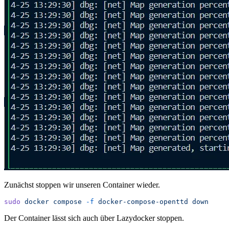
Zunächst stoppen wir unseren Container wieder.
sudo
 docker
 compose
 -f
 docker-compose-openttd
 down
Der Container lässt sich auch über Lazydocker stoppen.