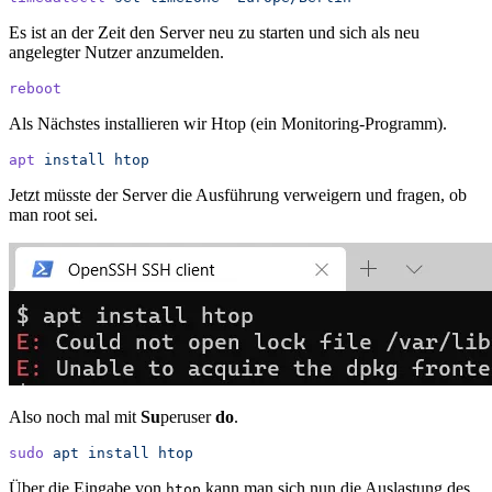
Es ist an der Zeit den Server neu zu starten und sich als neu
angelegter Nutzer anzumelden.
reboot
Als Nächstes installieren wir Htop (ein Monitoring-Programm).
apt
 install
 htop
Jetzt müsste der Server die Ausführung verweigern und fragen, ob
man root sei.
Also noch mal mit
Su
peruser
do
.
sudo
 apt
 install
 htop
Über die Eingabe von
kann man sich nun die Auslastung des
htop