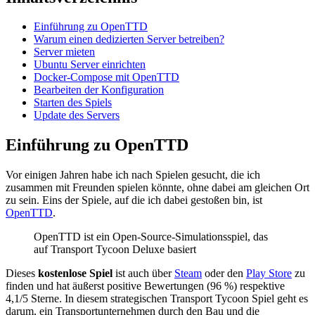
Einführung zu OpenTTD
Warum einen dedizierten Server betreiben?
Server mieten
Ubuntu Server einrichten
Docker-Compose mit OpenTTD
Bearbeiten der Konfiguration
Starten des Spiels
Update des Servers
Einführung zu OpenTTD
Vor einigen Jahren habe ich nach Spielen gesucht, die ich
zusammen mit Freunden spielen könnte, ohne dabei am gleichen Ort
zu sein. Eins der Spiele, auf die ich dabei gestoßen bin, ist
OpenTTD
.
OpenTTD ist ein Open-Source-Simulationsspiel, das
auf Transport Tycoon Deluxe basiert
Dieses
kostenlose Spiel
ist auch über
Steam
oder den
Play Store
zu
finden und hat äußerst positive Bewertungen (96 %) respektive
4,1/5 Sterne. In diesem strategischen Transport Tycoon Spiel geht es
darum, ein Transportunternehmen durch den Bau und die