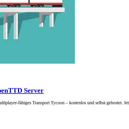
OpenTTD Server
iplayer-fähiges Transport Tycoon – kostenlos und selbst gehostet. Jet