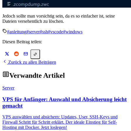
Jedoch sollte man vorsichtig sein, da es so einfacher ist, seine
Dateien versehentlich zu löschen.
#anleitung
#server
#ssh
#vscode
#windows
Diesen Beitrag teilen:
Zurück zu allen Beiträgen
Verwandte Artikel
Server
VPS für Anfänger: Auswahl und Absicherung leicht
gemacht
VPS auswählen und absichern: Updates, User, SSH-Keys und
Firewall Schritt für Schritt erklärt. Der ideale Einstieg für Self-
Hosting mit Docker. Jetzt loslegen!