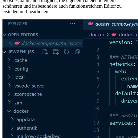
So ist es dann auch möglich, die eigenen Dateien in einem
schöneren und insbesondere auch funktionsreichem Editor zu
erstellen und bearbeiten.