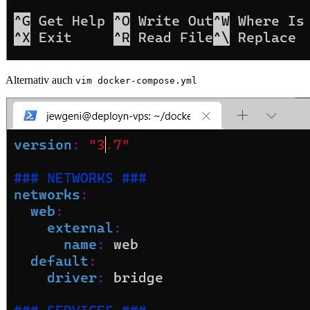
Alternativ auch
vim docker-compose.yml