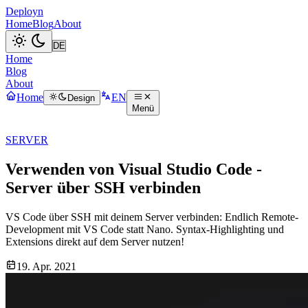
Deployn
Home
Blog
About
Home
Blog
About
Home
EN
Design
Menü
SERVER
Verwenden von Visual Studio Code -
Server über SSH verbinden
VS Code über SSH mit deinem Server verbinden: Endlich Remote-
Development mit VS Code statt Nano. Syntax-Highlighting und
Extensions direkt auf dem Server nutzen!
19. Apr. 2021