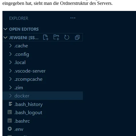
eingegeben hat, sieht man die Ordnerstruktur des Servers.