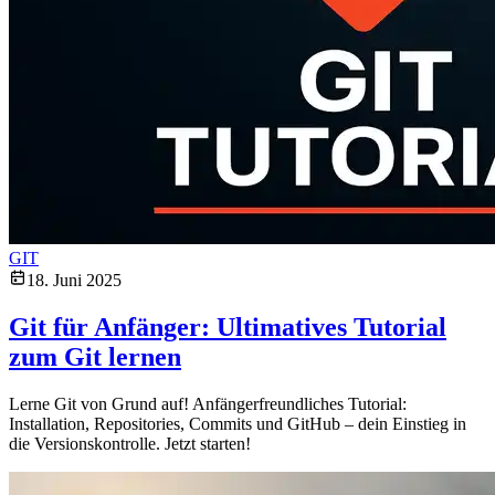
GIT
18. Juni 2025
Git für Anfänger: Ultimatives Tutorial
zum Git lernen
Lerne Git von Grund auf! Anfängerfreundliches Tutorial:
Installation, Repositories, Commits und GitHub – dein Einstieg in
die Versionskontrolle. Jetzt starten!