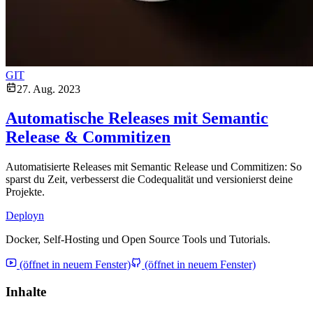
GIT
27. Aug. 2023
Automatische Releases mit Semantic
Release & Commitizen
Automatisierte Releases mit Semantic Release und Commitizen: So
sparst du Zeit, verbesserst die Codequalität und versionierst deine
Projekte.
Deployn
Docker, Self-Hosting und Open Source Tools und Tutorials.
(öffnet in neuem Fenster)
(öffnet in neuem Fenster)
Inhalte