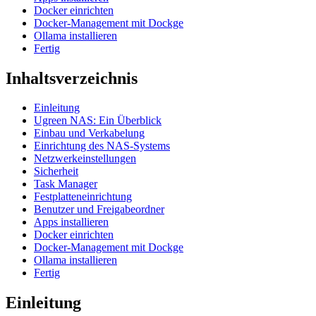
Docker einrichten
Docker-Management mit Dockge
Ollama installieren
Fertig
Inhaltsverzeichnis
Einleitung
Ugreen NAS: Ein Überblick
Einbau und Verkabelung
Einrichtung des NAS-Systems
Netzwerkeinstellungen
Sicherheit
Task Manager
Festplatteneinrichtung
Benutzer und Freigabeordner
Apps installieren
Docker einrichten
Docker-Management mit Dockge
Ollama installieren
Fertig
Einleitung