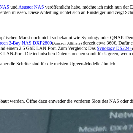
y NAS
und
Asustor NAS
veröffentlicht habe, möchte ich mich nun de
 werden müssen. Diese Anleitung richtet sich an Einsteiger und zeigt Sch
opäischen Markt noch nicht so bekannt wie Synology oder QNAP. Den
reen 2-Bay NAS DXP2800
derzeit etwa 360€. Dafür 
(Amazon Affiliate)
und einem 2.5 GbE LAN-Port. Zum Vergleich: Das
Synology DS224+
 LAN-Port. Die technischen Daten sprechen somit für Ugreen, wenn m
r die Schritte sind für die meisten Ugreen-Modelle ähnlich.
ebaut werden. Öffne dazu entweder die vorderen Slots des NAS oder di