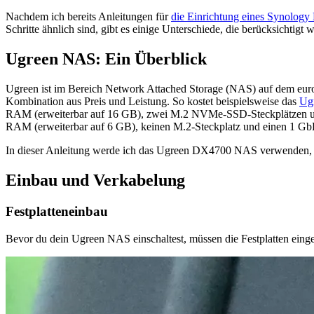
Nachdem ich bereits Anleitungen für
die Einrichtung eines Synolog
Schritte ähnlich sind, gibt es einige Unterschiede, die berücksichtigt
Ugreen NAS: Ein Überblick
Ugreen ist im Bereich Network Attached Storage (NAS) auf dem eur
Kombination aus Preis und Leistung. So kostet beispielsweise das
Ug
RAM (erweiterbar auf 16 GB), zwei M.2 NVMe-SSD-Steckplätzen 
RAM (erweiterbar auf 6 GB), keinen M.2-Steckplatz und einen 1 GbE
In dieser Anleitung werde ich das Ugreen DX4700 NAS verwenden, abe
Einbau und Verkabelung
Festplatteneinbau
Bevor du dein Ugreen NAS einschaltest, müssen die Festplatten eing