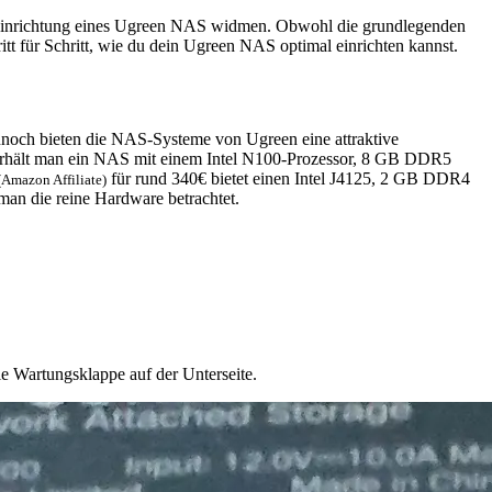
r Einrichtung eines Ugreen NAS widmen. Obwohl die grundlegenden
ritt für Schritt, wie du dein Ugreen NAS optimal einrichten kannst.
noch bieten die NAS-Systeme von Ugreen eine attraktive
erhält man ein NAS mit einem Intel N100-Prozessor, 8 GB DDR5
für rund 340€ bietet einen Intel J4125, 2 GB DDR4
(Amazon Affiliate)
an die reine Hardware betrachtet.
e Wartungsklappe auf der Unterseite.