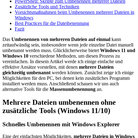
PowerShell: Skripte zum Umbenennen mehrerer Dateien
Zusätzliche Tools und Techniken
Vorsichtsmaßnahmen beim Umbenennen mehrerer Dateien in
Windows
Best Practices für die Dateibenennung
Fazit
Das
Umbenennen von mehreren Dateien auf einmal
kann
zeitaufwändig sein, insbesondere wenn jede einzelne Datei manuell
umbenannt werden muss. Glücklicherweise bietet
Windows 11 und
Windows 10
verschiedene Methoden, um diesen Prozess zu
vereinfachen. In diesem Artikel werde ich einige einfache und
effektive Ansätze vorstellen, mit denen
mehrere Dateien
gleichzeitig umbenannt
werden können. Zunächst zeige ich einige
Möglichkeiten für den PC, bei denen kein zusätzliches Programm
installiert werden muss. Anschließend schauen wir uns auch
alternative Tools für die
Massenumbenennung
an.
Mehrere Dateien umbenennen ohne
zusätzliche Tools (Windows 11/10)
Schnelles Umbenennen mit Windows Explorer
Eine der einfachsten Möglichkeiten,
mehrere Dateien in Windows