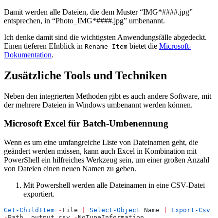
Damit werden alle Dateien, die dem Muster “IMG*####.jpg”
entsprechen, in “Photo_IMG*####.jpg” umbenannt.
Ich denke damit sind die wichtigsten Anwendungsfälle abgedeckt.
Einen tieferen EInblick in
bietet die
Microsoft-
Rename-Item
Dokumentation
.
Zusätzliche Tools und Techniken
Neben den integrierten Methoden gibt es auch andere Software, mit
der mehrere Dateien in Windows umbenannt werden können.
Microsoft Excel für Batch-Umbenennung
Wenn es um eine umfangreiche Liste von Dateinamen geht, die
geändert werden müssen, kann auch Excel in Kombination mit
PowerShell ein hilfreiches Werkzeug sein, um einer großen Anzahl
von Dateien einen neuen Namen zu geben.
Mit Powershell werden alle Dateinamen in eine CSV-Datei
exportiert.
Get-ChildItem
 -
File 
|
 Select-Object
 Name 
|
 Export-Csv
-
Path .output.csv 
-
NoTypeInformation