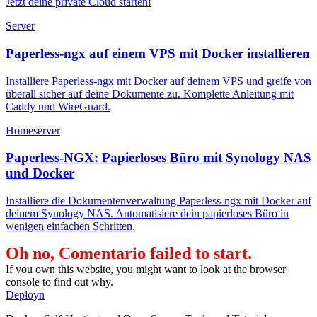
Jetzt deine private Cloud starten!
Server
Paperless-ngx auf einem VPS mit Docker installieren
Installiere Paperless-ngx mit Docker auf deinem VPS und greife von
überall sicher auf deine Dokumente zu. Komplette Anleitung mit
Caddy und WireGuard.
Homeserver
Paperless-NGX: Papierloses Büro mit Synology NAS
und Docker
Installiere die Dokumentenverwaltung Paperless-ngx mit Docker auf
deinem Synology NAS. Automatisiere dein papierloses Büro in
wenigen einfachen Schritten.
Oh no, Comentario failed to start.
If you own this website, you might want to look at the browser
console to find out why.
Deployn