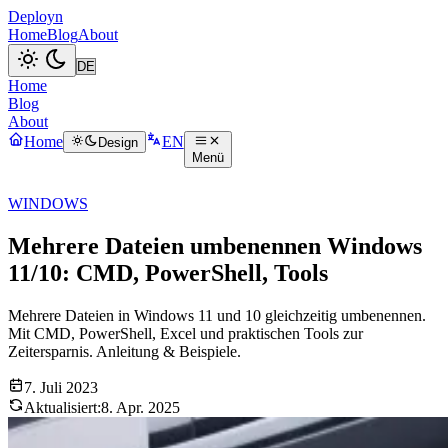
Deployn
Home
Blog
About
Home
Blog
About
Home
EN
Design
Menü
WINDOWS
Mehrere Dateien umbenennen Windows
11/10: CMD, PowerShell, Tools
Mehrere Dateien in Windows 11 und 10 gleichzeitig umbenennen.
Mit CMD, PowerShell, Excel und praktischen Tools zur
Zeitersparnis. Anleitung & Beispiele.
7. Juli 2023
Aktualisiert:
8. Apr. 2025