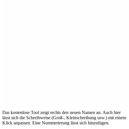
Das kostenlose Tool zeigt rechts den neuen Namen an. Auch hier
lässt sich die Schreibweise (Groß-, Kleinschreibung usw.) mit einem
Klick anpassen. Eine Nummerierung lässt sich hinzufügen.