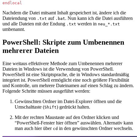
endlocal
Nachdem die Datei mitsamt Inhalt gespeichert ist, ändere ich die
Dateiendung von
auf
. Nun kann ich die Datei ausführen
.txt
.bat
und alle Dateien mit der Endung
werden in
.txt
neu_*.txt
umbenannt.
PowerShell: Skripte zum Umbenennen
mehrerer Dateien
Eine weitaus effektivere Methode zum Umbenennen mehrerer
Dateien in Windows ist die Verwendung von PowerShell.
PowerShell ist eine Skriptsprache, die in Windows standardmäßig
integriert ist. PowerShell ermöglicht eine noch größere Flexibilität
und Kontrolle, um mehrere Dateinamen auf einen Schlag zu ändern.
Folgende Schritte müssen ausgeführt werden:
Gewünschten Ordner im Datei-Explorer öffnen und die
Umschalttaste (
) gedrückt halten.
Shift
Mit der rechten Maustaste auf den Ordner klicken und
“PowerShell-Fenster hier öffnen” auswählen. Alternativ kann
man auch hier über
in den gewünschten Ordner wechseln.
cd