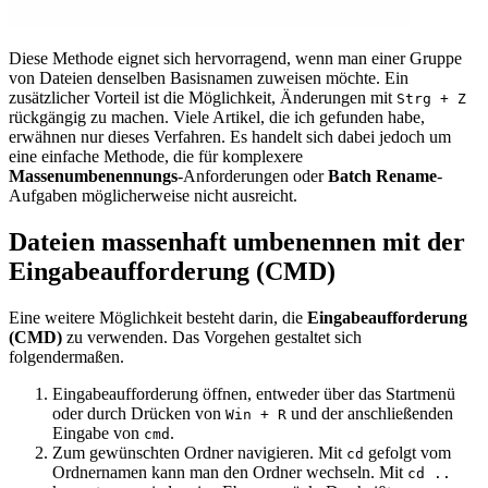
Diese Methode eignet sich hervorragend, wenn man einer Gruppe
von Dateien denselben Basisnamen zuweisen möchte. Ein
zusätzlicher Vorteil ist die Möglichkeit, Änderungen mit
Strg
+
Z
rückgängig zu machen. Viele Artikel, die ich gefunden habe,
erwähnen nur dieses Verfahren. Es handelt sich dabei jedoch um
eine einfache Methode, die für komplexere
Massenumbenennungs
-Anforderungen oder
Batch Rename
-
Aufgaben möglicherweise nicht ausreicht.
Dateien massenhaft umbenennen mit der
Eingabeaufforderung (CMD)
Eine weitere Möglichkeit besteht darin, die
Eingabeaufforderung
(CMD)
zu verwenden. Das Vorgehen gestaltet sich
folgendermaßen.
Eingabeaufforderung öffnen, entweder über das Startmenü
oder durch Drücken von
und der anschließenden
Win + R
Eingabe von
.
cmd
Zum gewünschten Ordner navigieren. Mit
gefolgt vom
cd
Ordnernamen kann man den Ordner wechseln. Mit
cd ..