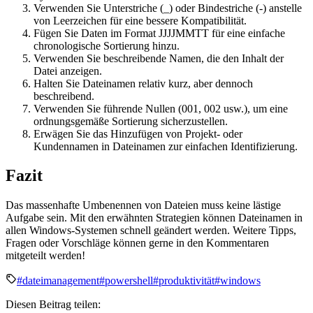
Verwenden Sie Unterstriche (_) oder Bindestriche (-) anstelle
von Leerzeichen für eine bessere Kompatibilität.
Fügen Sie Daten im Format JJJJMMTT für eine einfache
chronologische Sortierung hinzu.
Verwenden Sie beschreibende Namen, die den Inhalt der
Datei anzeigen.
Halten Sie Dateinamen relativ kurz, aber dennoch
beschreibend.
Verwenden Sie führende Nullen (001, 002 usw.), um eine
ordnungsgemäße Sortierung sicherzustellen.
Erwägen Sie das Hinzufügen von Projekt- oder
Kundennamen in Dateinamen zur einfachen Identifizierung.
Fazit
Das massenhafte Umbenennen von Dateien muss keine lästige
Aufgabe sein. Mit den erwähnten Strategien können Dateinamen in
allen Windows-Systemen schnell geändert werden. Weitere Tipps,
Fragen oder Vorschläge können gerne in den Kommentaren
mitgeteilt werden!
#dateimanagement
#powershell
#produktivität
#windows
Diesen Beitrag teilen: