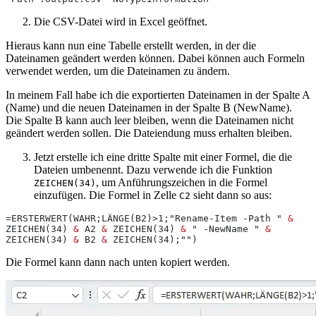
Die CSV-Datei wird in Excel geöffnet.
Hieraus kann nun eine Tabelle erstellt werden, in der die
Dateinamen geändert werden können. Dabei können auch Formeln
verwendet werden, um die Dateinamen zu ändern.
In meinem Fall habe ich die exportierten Dateinamen in der Spalte A
(Name) und die neuen Dateinamen in der Spalte B (NewName).
Die Spalte B kann auch leer bleiben, wenn die Dateinamen nicht
geändert werden sollen. Die Dateiendung muss erhalten bleiben.
Jetzt erstelle ich eine dritte Spalte mit einer Formel, die die
Dateien umbenennt. Dazu verwende ich die Funktion
, um Anführungszeichen in die Formel
ZEICHEN(34)
einzufügen. Die Formel in Zelle
sieht dann so aus:
C2
=ERSTERWERT(WAHR;LÄNGE(B2)>1;"Rename-Item -Path " 
&
ZEICHEN(34) 
&
 A2 
&
 ZEICHEN(34) 
&
 " -NewName " 
&
ZEICHEN(34) 
&
 B2 
&
 ZEICHEN(34);"")
Die Formel kann dann nach unten kopiert werden.