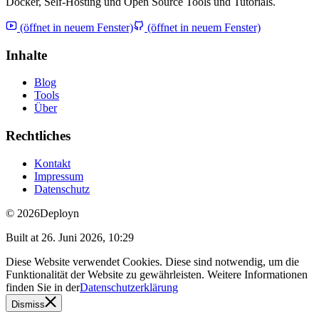
Docker, Self-Hosting und Open Source Tools und Tutorials.
(öffnet in neuem Fenster)
(öffnet in neuem Fenster)
Inhalte
Blog
Tools
Über
Rechtliches
Kontakt
Impressum
Datenschutz
© 2026
Deployn
Built at
26. Juni 2026, 10:29
Diese Website verwendet Cookies. Diese sind notwendig, um die
Funktionalität der Website zu gewährleisten. Weitere Informationen
finden Sie in der
Datenschutzerklärung
Dismiss