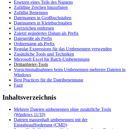
Ersetzen eines Teils des Namens
Zufällige Zeichen hinzufügen
Zufällig Benennen
Dateinamen in Großbuchstaben
Dateinamen in Kleinbuchstaben
Leerzeichen entfernen
Zuletzt geändertes Datum als Prefix
Dateigröße als Prefix
Ordnername als Prefix
Regular Expressions für das Umbenennen verwenden
Zusätzliche Tools und Techniken
Microsoft Excel für Batch-Umbenennung
Drittanbieter-Tools
Vorsichtsmaßnahmen beim Umbenennen mehrerer Dateien in
Windows
Best Practices für die Dateibenennung
Fazit
Inhaltsverzeichnis
Mehrere Dateien umbenennen ohne zusätzliche Tools
(Windows 11/10)
Dateien massenhaft umbenennen mit der
Eingabeaufforderung (CMD)