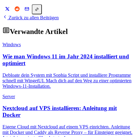
Zurück zu allen Beiträgen
Verwandte Artikel
Windows
Wie man Windows 11 im Jahr 2024 installiert und
optimiert
Debloate dein System mit Sophia Script und installiere Programme
schnell mit WingetUI. Mach dich auf den Weg zu einer optimierten
Windows-11-Installation.
Server
Nextcloud auf VPS installieren: Anleitung mit
Docker
Eigene Cloud mit Nextcloud auf einem VPS einrichten. Anleitung
mit Docker und Caddy als Reverse Proxy – für Einsteiger geeignet.