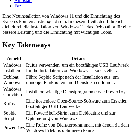
Autostart
Fazit
Eine Neuinstallation von Windows 11 und die Einrichtung des
Systems können anstrengend sein. In diesem Leitfaden führe ich
dich durch die Installation von Windows 11, das Debloating für eine
bessere Leistung und die Einrichtung mit wichtigen Tools.
Key Takeaways
Aspekt
Details
Windows
Rufus verwenden, um ein bootfähiges USB-Laufwerk
installieren
für die Installation von Windows 11 zu erstellen.
Debloat
Führe Sophia Script nach der Installation aus, um
Windows
unnötige Funktionen und Dienste zu entfernen.
Windows
Installiere wichtige Dienstprogramme wie PowerToys.
einrichten
Eine kostenlose Open-Source-Software zum Erstellen
Rufus
bootfähiger USB-Laufwerke.
Sophia
Ein PowerShell-Skript zum Debloating und zur
Script
Optimierung von Windows.
Eine Reihe von Dienstprogrammen, mit denen du dein
PowerToys
Windows Erlebnis optimieren kannst.