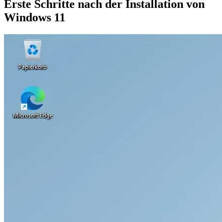
Erste Schritte nach der Installation von
Windows 11