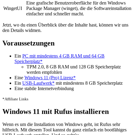
Eine grafische Benutzeroberfläche für den Windows
WingetUI
Package Manager (winget), die die Softwareinstallation
einfacher und schneller macht.
Jetzt, wo du einen Überblick über die Inhalte hast, können wir uns
den Details widmen.
Voraussetzungen
Ein
PC mit mindestens 4 GB RAM und 64 GB
Speicherplatz*
TPM 2.0, 8 GB RAM und 128 GB Speicherplatz
werden empfohlen
Eine
Windows 11 (Pro) Lizenz*
Ein
USB-Laufwerk*
mit mindestens 8 GB Speicherplatz
Eine stabile Internetverbindung
*Affiliate Links
Windows 11 mit Rufus installieren
Wenn es um die Installation von Windows geht, ist Rufus sehr
hilfreich. Mit diesem Tool kannst du ganz einfach ein bootfähiges