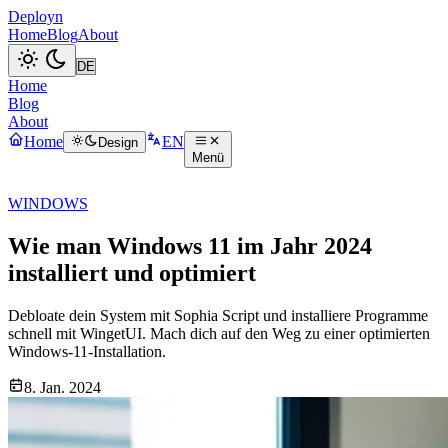
Deployn
Home
Blog
About
Home
Blog
About
Home
EN
Design
Menü
WINDOWS
Wie man Windows 11 im Jahr 2024
installiert und optimiert
Debloate dein System mit Sophia Script und installiere Programme
schnell mit WingetUI. Mach dich auf den Weg zu einer optimierten
Windows-11-Installation.
8. Jan. 2024