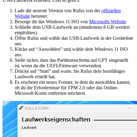
USB-Laufwerk erstellen. Und so geht’s:
Lade die neueste Version von Rufus von der
offiziellen
Website
herunter.
Besorge dir das Windows 11 ISO von
Microsofts Website
.
Schließe dein USB-Laufwerk an (mindestens 8 GB werden
empfohlen).
Öffne Rufus und wähle das USB-Laufwerk in der Geräteliste
aus.
Klicke auf “Auswählen” und wähle dein Windows 11 ISO
aus.
Stelle sicher, dass das Partitionsschema auf GPT eingestellt
ist, wenn du die UEFI-Firmware verwendest.
Drücke auf “Start” und warte, bis Rufus dein bootfähiges
Laufwerk erstellt hat.
Es erscheint ein neues Fenster, in dem du auswählen kannst,
ob du die Erfordernisse für TPM 2.0 oder das Online-
Microsoft-Konto entfernen möchtest.