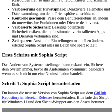
Ressourcen frei, so dass dein PC reibungsloser und schneller
läuft.
Verbesserung der Privatsphäre:
Deaktiviere Telemetrie und
Datensammlung, um deine Privatsphäre zu schützen.
Kontrolle gewinnen:
Passe dein Benutzererlebnis an, indem
du unerwünschte Funktionen oder Dienste deaktivierst.
Verbesserte Sicherheit:
Beseitige potenzielle
Sicherheitsrisiken, die mit bestimmten vorinstallierten Apps
und Diensten verbunden sind.
Zeit sparen:
Anstatt die Einstellungen manuell zu ändern,
erledigt Sophia Script alles im Batch und spart so Zeit.
Erste Schritte mit Sophia Script
Das Ändern von Systemeinstellungen kann riskant sein. Sichere
dein System immer, bevor du Änderungen vornimmst, besonders
wenn es sich nicht um eine Neuinstallation handelt.
Schritt 1: Sophia Script herunterladen
Du kannst die neueste Version von Sophia Script aus dem
GitHub
Repository im Bereich Releases
herunterladen. Bitte lade das Skript
für Windows 11 und den Skript-Wrapper aus den Assets herunter.