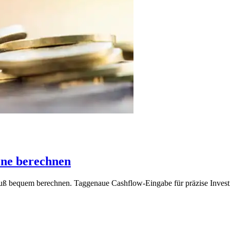
ine berechnen
uß bequem berechnen. Taggenaue Cashflow-Eingabe für präzise Invest