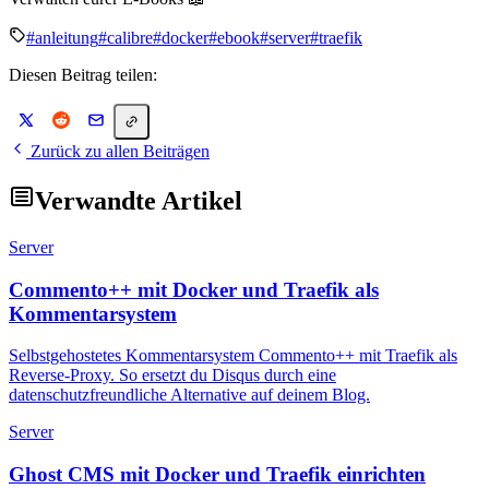
#anleitung
#calibre
#docker
#ebook
#server
#traefik
Diesen Beitrag teilen:
Zurück zu allen Beiträgen
Verwandte Artikel
Server
Commento++ mit Docker und Traefik als
Kommentarsystem
Selbstgehostetes Kommentarsystem Commento++ mit Traefik als
Reverse-Proxy. So ersetzt du Disqus durch eine
datenschutzfreundliche Alternative auf deinem Blog.
Server
Ghost CMS mit Docker und Traefik einrichten