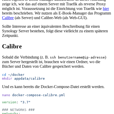
zeige ich, wie das auf einem Server mit Traefik als reverse Proxy
möglich ist. Voraussetzung ist die Einrichtung von Traefik wie
hier
bereits beschrieben. Wir nutzen als E-Book-Manager das Programm
Calibre
(als Server) und Calibre-Web (als Web-GUI).
Sollte Interesse an einer äquivalenten Beschreibung für einen
Synology Server bestehen, folgt diese vielleicht zu einem späteren
Zeitpunkt.
Calibre
Sobald die Verbindung (z. B.
)
ssh benutzername@ip-adresse
zum Server hergestellt ist, brauchen wir einen Ordner, wo die
Bücher und Daten von Calibre gespeichert werden.
cd
 ~/docker
mkdir
 appdata/calibre
Und es kann bereits die Docker-Compose-Datei erstellt werden.
nano
 docker-compose-calibre.yml
version
:
 "
3.7
"
### NETWORKS ###
networks
: