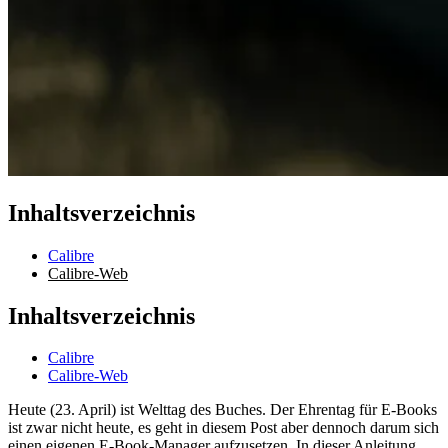
Inhaltsverzeichnis
Calibre
Calibre-Web
Inhaltsverzeichnis
Calibre
Calibre-Web
Heute (23. April) ist Welttag des Buches. Der Ehrentag für E-Books
ist zwar nicht heute, es geht in diesem Post aber dennoch darum sich
einen eigenen E-Book-Manager aufzusetzen. In dieser Anleitung