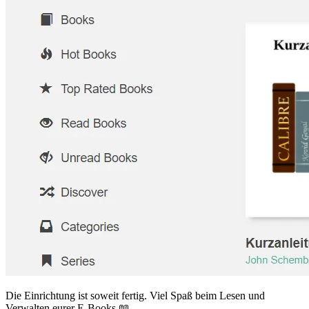
Die Einrichtung ist soweit fertig. Viel Spaß beim Lesen und
Verwalten eurer E‑Books 📖