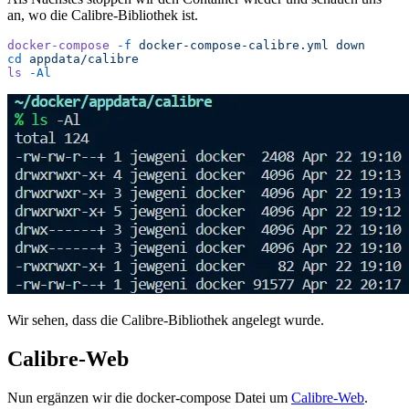
an, wo die Calibre-Bibliothek ist.
docker-compose
 -f
 docker-compose-calibre.yml
 down
cd
 appdata/calibre
ls
 -Al
Wir sehen, dass die Calibre-Bibliothek angelegt wurde.
Calibre-Web
Nun ergänzen wir die docker-compose Datei um
Calibre-Web
.