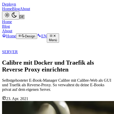
Deployn
Home
Blog
About
Home
Blog
About
Home
EN
Design
Menü
SERVER
Calibre mit Docker und Traefik als
Reverse Proxy einrichten
Selbstgehosteter E-Book-Manager Calibre mit Calibre-Web als GUI
und Traefik als Reverse-Proxy. So verwaltest du deine E-Books
privat auf dem eigenen Server.
23. Apr. 2021