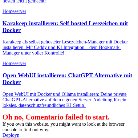
hosten leicht gemacht!
Homeserver
Karakeep installieren: Self-hosted Lesezeichen mit
Docker
Karakeep als selbst gehosteter Lesezeichen-Manager mit Docker
installieren. Mit Caddy und KI-Integration – dein Bookmark-
Manager unter voller Kontrolle!
Homeserver
Open WebUI installieren: ChatGPT-Alternative mit
Docker
Open WebUI mit Docker und Ollama installieren: Deine private
ChatGPT-Alternative auf dem eigenen Server. Anleitung für ein
lokales, datenschutzfreundliches KI-Setup!
Oh no, Comentario failed to start.
If you own this website, you might want to look at the browser
console to find out why.
Deployn