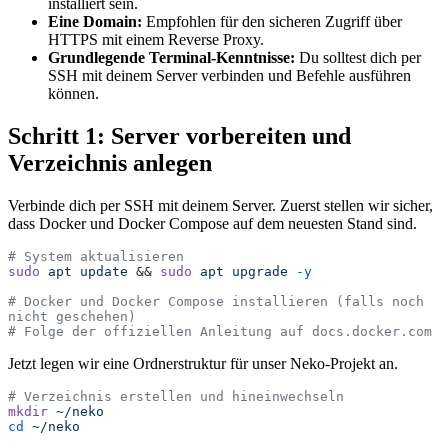
installiert sein.
Eine Domain:
Empfohlen für den sicheren Zugriff über
HTTPS mit einem Reverse Proxy.
Grundlegende Terminal-Kenntnisse:
Du solltest dich per
SSH mit deinem Server verbinden und Befehle ausführen
können.
Schritt 1: Server vorbereiten und
Verzeichnis anlegen
Verbinde dich per SSH mit deinem Server. Zuerst stellen wir sicher,
dass Docker und Docker Compose auf dem neuesten Stand sind.
# System aktualisieren
sudo
 apt
 update
 && 
sudo
 apt
 upgrade
 -y
# Docker und Docker Compose installieren (falls noch 
nicht geschehen)
# Folge der offiziellen Anleitung auf docs.docker.com
Jetzt legen wir eine Ordnerstruktur für unser Neko-Projekt an.
# Verzeichnis erstellen und hineinwechseln
mkdir
 ~/neko
cd
 ~/neko