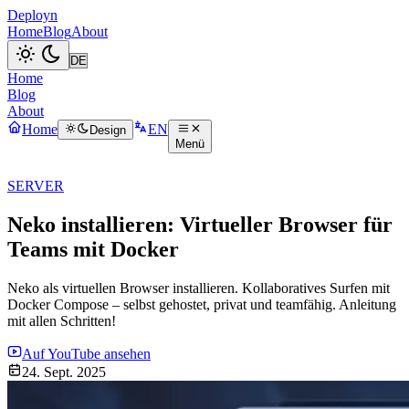
Deployn
Home
Blog
About
Home
Blog
About
Home
EN
Design
Menü
SERVER
Neko installieren: Virtueller Browser für
Teams mit Docker
Neko als virtuellen Browser installieren. Kollaboratives Surfen mit
Docker Compose – selbst gehostet, privat und teamfähig. Anleitung
mit allen Schritten!
Auf YouTube ansehen
24. Sept. 2025