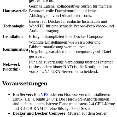
gestreamt wird.
Geringe Latenz, kollaboratives Surfen für mehrere
Hauptvorteile
Benutzer, volle Datenkontrolle und keine
Abhängigkeit von Drittanbieter-Tools.
Basiert auf Docker für einfache Installation und
Technologie
WebRTC für eine schnelle Peer-to-Peer-Video- und
Audioübertragung.
Installation
Erfolgt unkompliziert über Docker Compose.
Wichtige Einstellungen wie Passwörter und
Bildschirmauflösung werden über
Konfiguration
Umgebungsvariablen in der
-Datei
compose.yaml
gesteuert.
Für eine zuverlässige Verbindung über das Internet
Netzwerk
(insbesondere hinter NAT) ist die Konfiguration
(wichtig!)
von STUN/TURN-Servern entscheidend.
Voraussetzungen
Ein Server:
Ein
VPS
oder ein Homeserver mit installiertem
Linux (z.B. Ubuntu 24.04). Die Hardware-Anforderungen
sind nicht zu unterschätzen: Plane mindestens 2-4 CPU-Kerne
und 3-4 GB RAM für eine flüssige 720p-Session ein.
Docker und Docker Compose:
Müssen auf dem Server