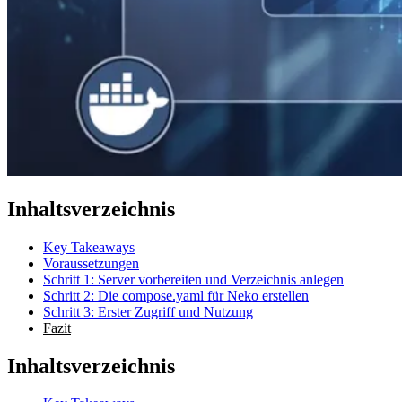
Inhaltsverzeichnis
Key Takeaways
Voraussetzungen
Schritt 1: Server vorbereiten und Verzeichnis anlegen
Schritt 2: Die compose.yaml für Neko erstellen
Schritt 3: Erster Zugriff und Nutzung
Fazit
Inhaltsverzeichnis