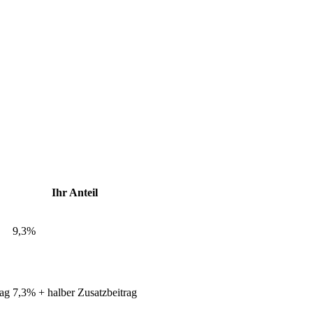
Ihr Anteil
9,3%
rag
7,3% + halber Zusatzbeitrag