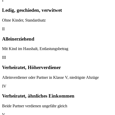
I
Ledig, geschieden, verwitwet
Ohne Kinder, Standardsatz
II
Alleinerziehend
Mit Kind im Haushalt, Entlastungsbetrag
III
Verheiratet, Höherverdiener
Alleinverdiener oder Partner in Klasse V, niedrigste Abzüge
IV
Verheiratet, ähnliches Einkommen
Beide Partner verdienen ungefähr gleich
V