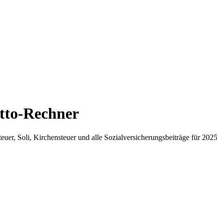
etto-Rechner
uer, Soli, Kirchensteuer und alle Sozialversicherungsbeiträge für 20