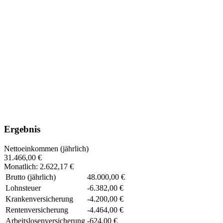
Ergebnis
Nettoeinkommen (jährlich)
31.466,00 €
Monatlich
:
2.622,17 €
Brutto (jährlich)
48.000,00 €
Lohnsteuer
-
6.382,00 €
Krankenversicherung
-
4.200,00 €
Rentenversicherung
-
4.464,00 €
Arbeitslosenversicherung
-
624,00 €