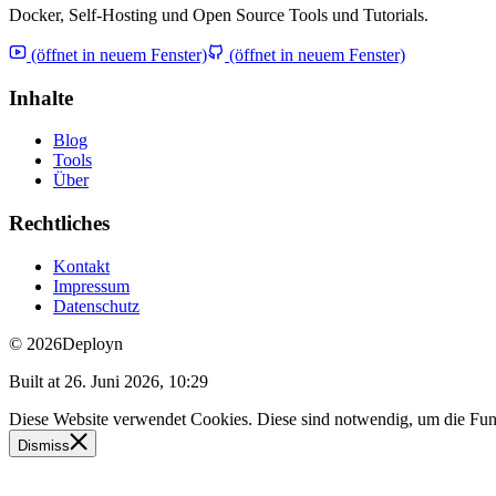
Docker, Self-Hosting und Open Source Tools und Tutorials.
(öffnet in neuem Fenster)
(öffnet in neuem Fenster)
Inhalte
Blog
Tools
Über
Rechtliches
Kontakt
Impressum
Datenschutz
© 2026
Deployn
Built at
26. Juni 2026, 10:29
Diese Website verwendet Cookies. Diese sind notwendig, um die Funkt
Dismiss